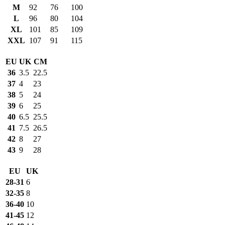
M
92
76
100
L
96
80
104
XL
101
85
109
XXL
107
91
115
EU
UK
CM
36
3.5
22.5
37
4
23
38
5
24
39
6
25
40
6.5
25.5
41
7.5
26.5
42
8
27
43
9
28
EU
UK
28-31
6
32-35
8
36-40
10
41-45
12