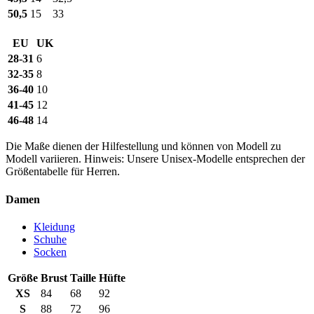
50,5
15
33
EU
UK
28-31
6
32-35
8
36-40
10
41-45
12
46-48
14
Die Maße dienen der Hilfestellung und können von Modell zu
Modell variieren. Hinweis: Unsere Unisex-Modelle entsprechen der
Größentabelle für Herren.
Damen
Kleidung
Schuhe
Socken
Größe
Brust
Taille
Hüfte
XS
84
68
92
S
88
72
96