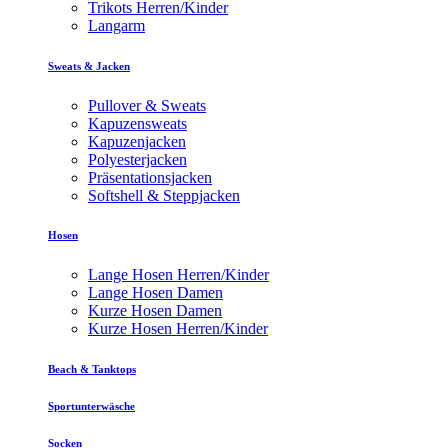
Trikots Herren/Kinder
Langarm
Sweats & Jacken
Pullover & Sweats
Kapuzensweats
Kapuzenjacken
Polyesterjacken
Präsentationsjacken
Softshell & Steppjacken
Hosen
Lange Hosen Herren/Kinder
Lange Hosen Damen
Kurze Hosen Damen
Kurze Hosen Herren/Kinder
Beach & Tanktops
Sportunterwäsche
Socken