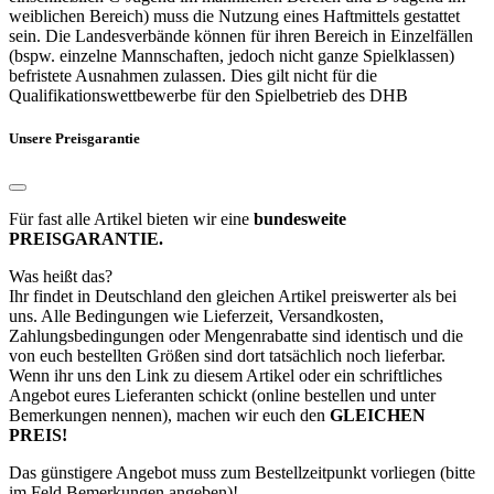
weiblichen Bereich) muss die Nutzung eines Haftmittels gestattet
sein. Die Landesverbände können für ihren Bereich in Einzelfällen
(bspw. einzelne Mannschaften, jedoch nicht ganze Spielklassen)
befristete Ausnahmen zulassen. Dies gilt nicht für die
Qualifikationswettbewerbe für den Spielbetrieb des DHB
Unsere Preisgarantie
Für fast alle Artikel bieten wir eine
bundesweite
PREISGARANTIE.
Was heißt das?
Ihr findet in Deutschland den gleichen Artikel preiswerter als bei
uns. Alle Bedingungen wie Lieferzeit, Versandkosten,
Zahlungsbedingungen oder Mengenrabatte sind identisch und die
von euch bestellten Größen sind dort tatsächlich noch lieferbar.
Wenn ihr uns den Link zu diesem Artikel oder ein schriftliches
Angebot eures Lieferanten schickt (online bestellen und unter
Bemerkungen nennen), machen wir euch den
GLEICHEN
PREIS!
Das günstigere Angebot muss zum Bestellzeitpunkt vorliegen (bitte
im Feld Bemerkungen angeben)!