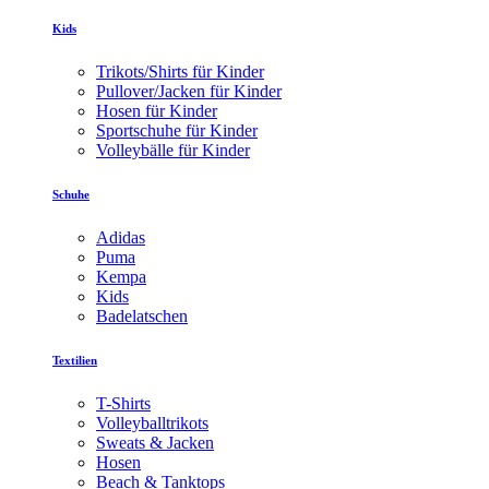
Kids
Trikots/Shirts für Kinder
Pullover/Jacken für Kinder
Hosen für Kinder
Sportschuhe für Kinder
Volleybälle für Kinder
Schuhe
Adidas
Puma
Kempa
Kids
Badelatschen
Textilien
T-Shirts
Volleyballtrikots
Sweats & Jacken
Hosen
Beach & Tanktops