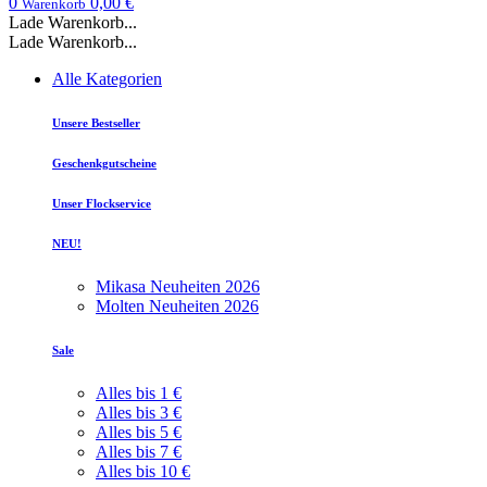
0
0,00 €
Warenkorb
Lade Warenkorb...
Lade Warenkorb...
Alle Kategorien
Unsere Bestseller
Geschenkgutscheine
Unser Flockservice
NEU!
Mikasa Neuheiten 2026
Molten Neuheiten 2026
Sale
Alles bis 1 €
Alles bis 3 €
Alles bis 5 €
Alles bis 7 €
Alles bis 10 €