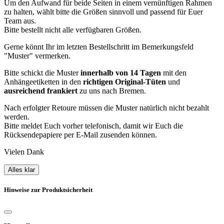
Um den Aufwand für beide Seiten in einem vernünftigen Rahmen
zu halten, wählt bitte die Größen sinnvoll und passend für Euer
Team aus.
Bitte bestellt nicht alle verfügbaren Größen.
Gerne könnt Ihr im letzten Bestellschritt im Bemerkungsfeld
"Muster" vermerken.
Bitte schickt die Muster
innerhalb von 14 Tagen
mit den
Anhängeetiketten in den
richtigen Original-Tüten
und
ausreichend frankiert
zu uns nach Bremen.
Nach erfolgter Retoure müssen die Muster natürlich nicht bezahlt
werden.
Bitte meldet Euch vorher telefonisch, damit wir Euch die
Rücksendepapiere per E-Mail zusenden können.
Vielen Dank
Alles klar
Hinweise zur Produktsicherheit