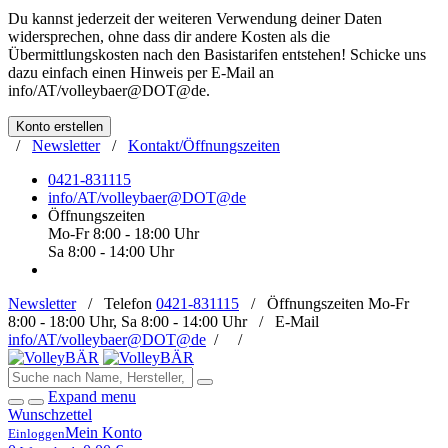
Du kannst jederzeit der weiteren Verwendung deiner Daten
widersprechen, ohne dass dir andere Kosten als die
Übermittlungskosten nach den Basistarifen entstehen! Schicke uns
dazu einfach einen Hinweis per E-Mail an
info/AT/volleybaer@DOT@de
.
Konto erstellen
/
Newsletter
/
Kontakt/Öffnungszeiten
0421-831115
info/AT/volleybaer@DOT@de
Öffnungszeiten
Mo-Fr 8:00 - 18:00 Uhr
Sa 8:00 - 14:00 Uhr
Newsletter
/
Telefon
0421-831115
/
Öffnungszeiten
Mo-Fr
8:00 - 18:00 Uhr, Sa 8:00 - 14:00 Uhr /
E-Mail
info/AT/volleybaer@DOT@de
/
/
Expand menu
Wunschzettel
Mein Konto
Einloggen