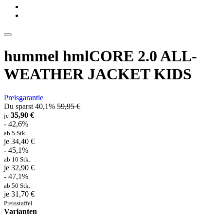
hummel hmlCORE 2.0 ALL-
WEATHER JACKET KIDS
Preisgarantie
Du sparst 40,1%
59,95 €
35,90 €
je
- 42,6%
ab 5 Stk.
je 34,40 €
- 45,1%
ab 10 Stk.
je 32,90 €
- 47,1%
ab 50 Stk.
je 31,70 €
Preisstaffel
Varianten