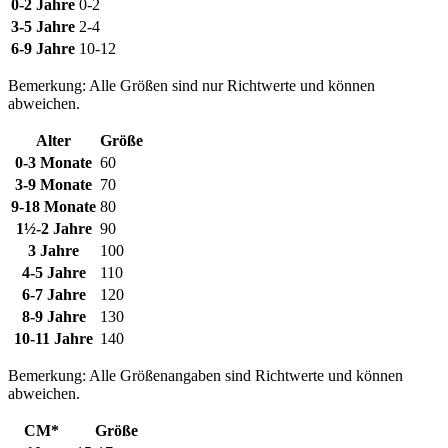
0-2 Jahre
0-2
3-5 Jahre
2-4
6-9 Jahre
10-12
Bemerkung: Alle Größen sind nur Richtwerte und können
abweichen.
Alter
Größe
0-3 Monate
60
3-9 Monate
70
9-18 Monate
80
1½-2 Jahre
90
3 Jahre
100
4-5 Jahre
110
6-7 Jahre
120
8-9 Jahre
130
10-11 Jahre
140
Bemerkung: Alle Größenangaben sind Richtwerte und können
abweichen.
CM*
Größe