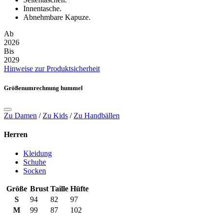
Innentasche.
Abnehmbare Kapuze.
Ab
2026
Bis
2029
Hinweise zur Produktsicherheit
Größenumrechnung hummel
Zu Damen
/
Zu Kids
/
Zu Handbällen
Herren
Kleidung
Schuhe
Socken
Größe
Brust
Taille
Hüfte
S
94
82
97
M
99
87
102