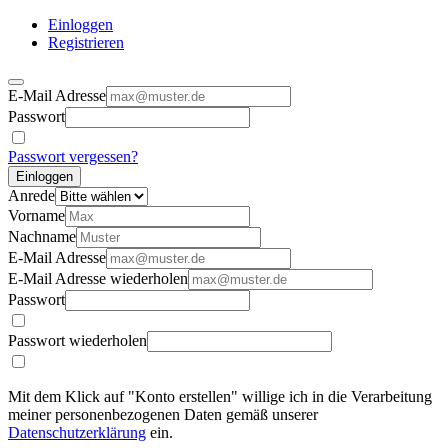
Einloggen
Registrieren
E-Mail Adresse
Passwort
Passwort vergessen?
Einloggen
Anrede
Vorname
Nachname
E-Mail Adresse
E-Mail Adresse wiederholen
Passwort
Passwort wiederholen
Mit dem Klick auf "Konto erstellen" willige ich in die Verarbeitung
meiner personenbezogenen Daten gemäß unserer
Datenschutzerklärung
ein.