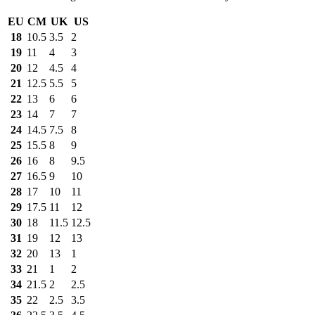
EU
CM
UK
US
18
10.5
3.5
2
19
11
4
3
20
12
4.5
4
21
12.5
5.5
5
22
13
6
6
23
14
7
7
24
14.5
7.5
8
25
15.5
8
9
26
16
8
9.5
27
16.5
9
10
28
17
10
11
29
17.5
11
12
30
18
11.5
12.5
31
19
12
13
32
20
13
1
33
21
1
2
34
21.5
2
2.5
35
22
2.5
3.5