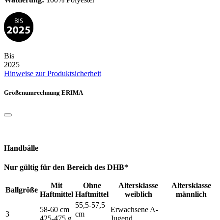
Bis
2025
Hinweise zur Produktsicherheit
Größenumrechnung ERIMA
Handbälle
Nur gültig für den Bereich des DHB*
Mit
Ohne
Altersklasse
Altersklasse
Ballgröße
Haftmittel
Haftmittel
weiblich
männlich
55,5-57,5
58-60 cm
Erwachsene A-
3
cm
425-475 g
Jugend