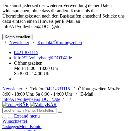
Du kannst jederzeit der weiteren Verwendung deiner Daten
widersprechen, ohne dass dir andere Kosten als die
Übermittlungskosten nach den Basistarifen entstehen! Schicke uns
dazu einfach einen Hinweis per E-Mail an
info/AT/volleybaer@DOT@de
.
Konto erstellen
/
Newsletter
/
Kontakt/Öffnungszeiten
0421-831115
info/AT/volleybaer@DOT@de
Öffnungszeiten
Mo-Fr 8:00 - 18:00 Uhr
Sa 8:00 - 14:00 Uhr
Newsletter
/
Telefon
0421-831115
/
Öffnungszeiten
Mo-Fr
8:00 - 18:00 Uhr, Sa 8:00 - 14:00 Uhr /
E-Mail
info/AT/volleybaer@DOT@de
/
/
Expand menu
Wunschzettel
Mein Konto
Einloggen