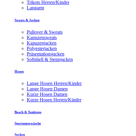
Trikots Herren/Kinder
Langarm
Sweats & Jacken
Pullover & Sweats
Kapuzensweats
Kapuzenjacken
Polyesterjacken
Präsentationsjacken
Softshell & Steppjacken
Hosen
Lange Hosen Herren/Kinder
Lange Hosen Damen
Kurze Hosen Damen
Kurze Hosen Herren/Kinder
Beach & Tanktops
Sportunterwäsche
Socken