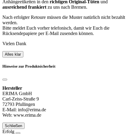
Anhängeetiketten in den
richtigen Original-Tüten
und
ausreichend frankiert
zu uns nach Bremen.
Nach erfolgter Retoure müssen die Muster natürlich nicht bezahlt
werden.
Bitte meldet Euch vorher telefonisch, damit wir Euch die
Rücksendepapiere per E-Mail zusenden können.
Vielen Dank
Alles klar
Hinweise zur Produktsicherheit
Hersteller
ERIMA GmbH
Carl-Zeiss-Straße 9
72793 Pfullingen
E-Mail: info@erima.de
Web: www.erima.de
Schließen
Erfolg