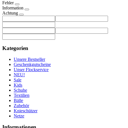
Fehler
Information
Achtung
Kategorien
Unsere Bestseller
Geschenkgutscheine
Unser Flockservice
NEU!
Sale
Kids
Schuhe
Textilien
Bälle
Zubehör
Knieschützer
Netze
Informationen