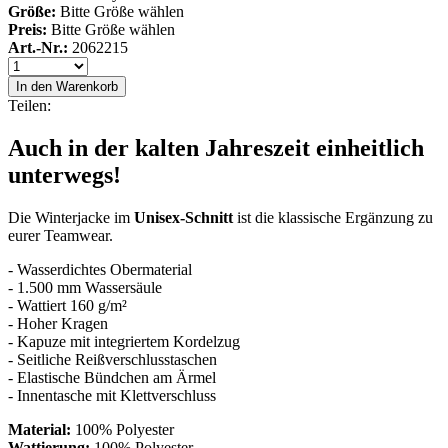
Größe:
Bitte Größe wählen
Preis:
Bitte Größe wählen
Art.-Nr.:
2062215
In den Warenkorb
Teilen:
Auch in der kalten Jahreszeit einheitlich
unterwegs!
Die Winterjacke im
Unisex-Schnitt
ist die klassische Ergänzung zu
eurer Teamwear.
- Wasserdichtes Obermaterial
- 1.500 mm Wassersäule
- Wattiert 160 g/m²
- Hoher Kragen
- Kapuze mit integriertem Kordelzug
- Seitliche Reißverschlusstaschen
- Elastische Bündchen am Ärmel
- Innentasche mit Klettverschluss
Material:
100% Polyester
Wattierung:
100% Polyester