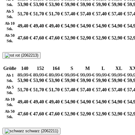
53,90 €
53,90 €
53,90 €
59,90 €
59,90 €
59,90 €
59,90 €
59,
Stk.
Ab 5
51,70 €
51,70 €
51,70 €
57,40 €
57,40 €
57,40 €
57,40 €
57,
Stk.
Ab 10
49,40 €
49,40 €
49,40 €
54,90 €
54,90 €
54,90 €
54,90 €
54,
Stk.
Ab 50
47,60 €
47,60 €
47,60 €
52,90 €
52,90 €
52,90 €
52,90 €
52,
Stk.
rot (2062213)
Größe
140
152
164
S
M
L
XL
X
89,99 €
89,99 €
89,99 €
99,99 €
99,99 €
99,99 €
99,99 €
99,
Ab 1
53,90 €
53,90 €
53,90 €
59,90 €
59,90 €
59,90 €
59,90 €
59,
Stk.
Ab 5
51,70 €
51,70 €
51,70 €
57,40 €
57,40 €
57,40 €
57,40 €
57,
Stk.
Ab 10
49,40 €
49,40 €
49,40 €
54,90 €
54,90 €
54,90 €
54,90 €
54,
Stk.
Ab 50
47,60 €
47,60 €
47,60 €
52,90 €
52,90 €
52,90 €
52,90 €
52,
Stk.
schwarz (2062211)