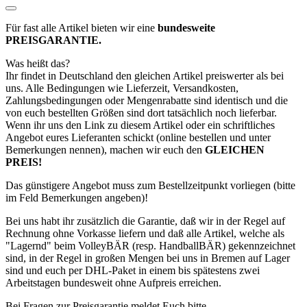
Für fast alle Artikel bieten wir eine
bundesweite
PREISGARANTIE.
Was heißt das?
Ihr findet in Deutschland den gleichen Artikel preiswerter als bei
uns. Alle Bedingungen wie Lieferzeit, Versandkosten,
Zahlungsbedingungen oder Mengenrabatte sind identisch und die
von euch bestellten Größen sind dort tatsächlich noch lieferbar.
Wenn ihr uns den Link zu diesem Artikel oder ein schriftliches
Angebot eures Lieferanten schickt (online bestellen und unter
Bemerkungen nennen), machen wir euch den
GLEICHEN
PREIS!
Das günstigere Angebot muss zum Bestellzeitpunkt vorliegen (bitte
im Feld Bemerkungen angeben)!
Bei uns habt ihr zusätzlich die Garantie, daß wir in der Regel auf
Rechnung ohne Vorkasse liefern und daß alle Artikel, welche als
"Lagernd" beim VolleyBÄR (resp. HandballBÄR) gekennzeichnet
sind, in der Regel in großen Mengen bei uns in Bremen auf Lager
sind und euch per DHL-Paket in einem bis spätestens zwei
Arbeitstagen bundesweit ohne Aufpreis erreichen.
Bei Fragen zur Preisgarantie meldet Euch bitte.