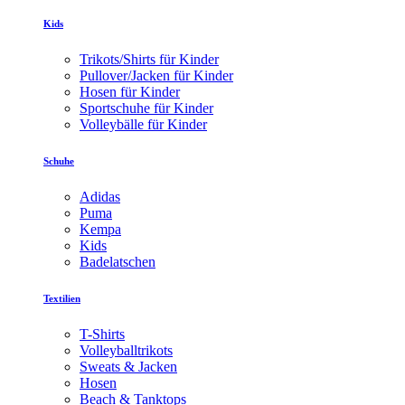
Kids
Trikots/Shirts für Kinder
Pullover/Jacken für Kinder
Hosen für Kinder
Sportschuhe für Kinder
Volleybälle für Kinder
Schuhe
Adidas
Puma
Kempa
Kids
Badelatschen
Textilien
T-Shirts
Volleyballtrikots
Sweats & Jacken
Hosen
Beach & Tanktops