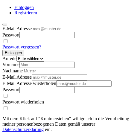
Einloggen
Registrieren
E-Mail Adresse
Passwort
Passwort vergessen?
Einloggen
Anrede
Vorname
Nachname
E-Mail Adresse
E-Mail Adresse wiederholen
Passwort
Passwort wiederholen
Mit dem Klick auf "Konto erstellen" willige ich in die Verarbeitung
meiner personenbezogenen Daten gemäß unserer
Datenschutzerklärung
ein.