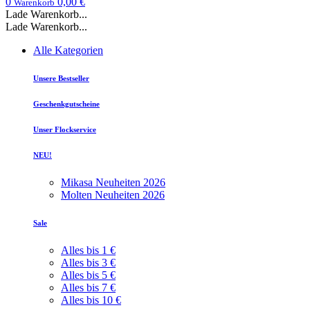
0
0,00 €
Warenkorb
Lade Warenkorb...
Lade Warenkorb...
Alle Kategorien
Unsere Bestseller
Geschenkgutscheine
Unser Flockservice
NEU!
Mikasa Neuheiten 2026
Molten Neuheiten 2026
Sale
Alles bis 1 €
Alles bis 3 €
Alles bis 5 €
Alles bis 7 €
Alles bis 10 €