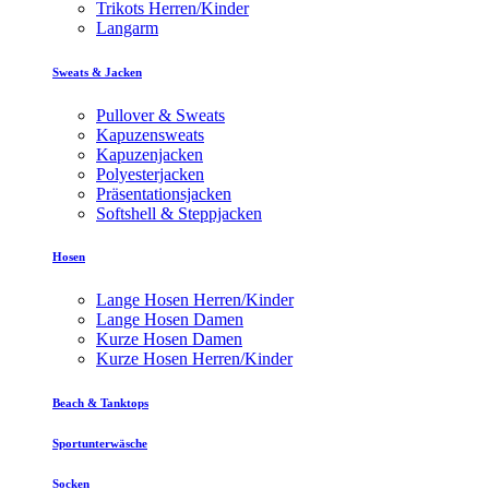
Trikots Herren/Kinder
Langarm
Sweats & Jacken
Pullover & Sweats
Kapuzensweats
Kapuzenjacken
Polyesterjacken
Präsentationsjacken
Softshell & Steppjacken
Hosen
Lange Hosen Herren/Kinder
Lange Hosen Damen
Kurze Hosen Damen
Kurze Hosen Herren/Kinder
Beach & Tanktops
Sportunterwäsche
Socken