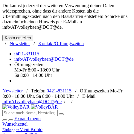
Du kannst jederzeit der weiteren Verwendung deiner Daten
widersprechen, ohne dass dir andere Kosten als die
Übermittlungskosten nach den Basistarifen entstehen! Schicke uns
dazu einfach einen Hinweis per E-Mail an
info/AT/volleybaer@DOT@de
.
Konto erstellen
/
Newsletter
/
Kontakt/Öffnungszeiten
0421-831115
info/AT/volleybaer@DOT@de
Öffnungszeiten
Mo-Fr 8:00 - 18:00 Uhr
Sa 8:00 - 14:00 Uhr
Newsletter
/
Telefon
0421-831115
/
Öffnungszeiten
Mo-Fr
8:00 - 18:00 Uhr, Sa 8:00 - 14:00 Uhr /
E-Mail
info/AT/volleybaer@DOT@de
/
/
Expand menu
Wunschzettel
Mein Konto
Einloggen