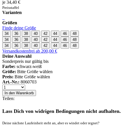
je 34,40 €
Preisstaffel
Varianten
Größen
Finde deine Größe
34
36
38
40
42
44
46
48
34
36
38
40
42
44
46
48
34
36
38
40
42
44
46
48
Versandkostenfrei ab 200,00 €
Deine Auswahl
Sonderpreis nur gültig bis
Farbe:
schwarz-weiß
Größe:
Bitte Größe wählen
Preis:
Bitte Größe wählen
Art.-Nr.:
8060703
In den Warenkorb
Teilen:
Lass Dich von widrigen Bedingungen nicht aufhalten.
Deine nächste Laufeinheit steht an, aber es windet oder regnet?