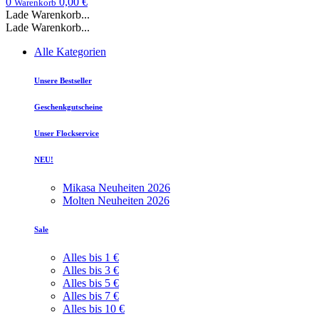
0
0,00 €
Warenkorb
Lade Warenkorb...
Lade Warenkorb...
Alle Kategorien
Unsere Bestseller
Geschenkgutscheine
Unser Flockservice
NEU!
Mikasa Neuheiten 2026
Molten Neuheiten 2026
Sale
Alles bis 1 €
Alles bis 3 €
Alles bis 5 €
Alles bis 7 €
Alles bis 10 €