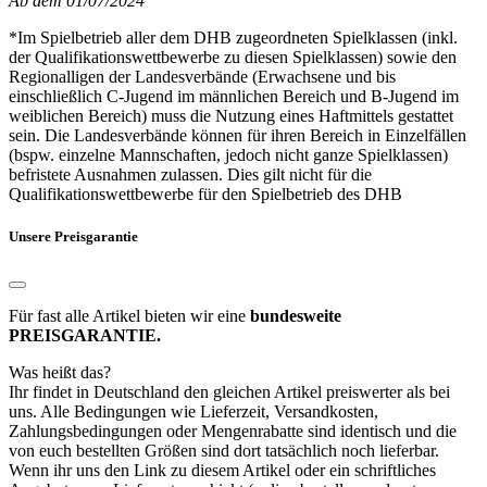
Ab dem 01/07/2024
*Im Spielbetrieb aller dem DHB zugeordneten Spielklassen (inkl.
der Qualifikationswettbewerbe zu diesen Spielklassen) sowie den
Regionalligen der Landesverbände (Erwachsene und bis
einschließlich C-Jugend im männlichen Bereich und B-Jugend im
weiblichen Bereich) muss die Nutzung eines Haftmittels gestattet
sein. Die Landesverbände können für ihren Bereich in Einzelfällen
(bspw. einzelne Mannschaften, jedoch nicht ganze Spielklassen)
befristete Ausnahmen zulassen. Dies gilt nicht für die
Qualifikationswettbewerbe für den Spielbetrieb des DHB
Unsere Preisgarantie
Für fast alle Artikel bieten wir eine
bundesweite
PREISGARANTIE.
Was heißt das?
Ihr findet in Deutschland den gleichen Artikel preiswerter als bei
uns. Alle Bedingungen wie Lieferzeit, Versandkosten,
Zahlungsbedingungen oder Mengenrabatte sind identisch und die
von euch bestellten Größen sind dort tatsächlich noch lieferbar.
Wenn ihr uns den Link zu diesem Artikel oder ein schriftliches