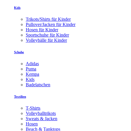
Kids
Trikots/Shirts für Kinder
Pullover/Jacken für Kinder
Hosen für Kinder
Sportschuhe für Kinder
Volleybälle für Kinder
Schuhe
Adidas
Puma
Kempa
Kids
Badelatschen
Textilien
T-Shirts
Volleyballtrikots
Sweats & Jacken
Hosen
Beach & Tanktops