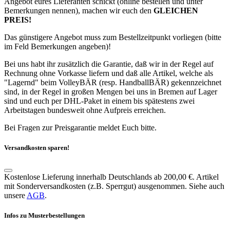
Angebot eures Lieferanten schickt (online bestellen und unter
Bemerkungen nennen), machen wir euch den
GLEICHEN
PREIS!
Das günstigere Angebot muss zum Bestellzeitpunkt vorliegen (bitte
im Feld Bemerkungen angeben)!
Bei uns habt ihr zusätzlich die Garantie, daß wir in der Regel auf
Rechnung ohne Vorkasse liefern und daß alle Artikel, welche als
"Lagernd" beim VolleyBÄR (resp. HandballBÄR) gekennzeichnet
sind, in der Regel in großen Mengen bei uns in Bremen auf Lager
sind und euch per DHL-Paket in einem bis spätestens zwei
Arbeitstagen bundesweit ohne Aufpreis erreichen.
Bei Fragen zur Preisgarantie meldet Euch bitte.
Versandkosten sparen!
Kostenlose Lieferung innerhalb Deutschlands ab 200,00 €. Artikel
mit Sonderversandkosten (z.B. Sperrgut) ausgenommen. Siehe auch
unsere
AGB
.
Infos zu Musterbestellungen