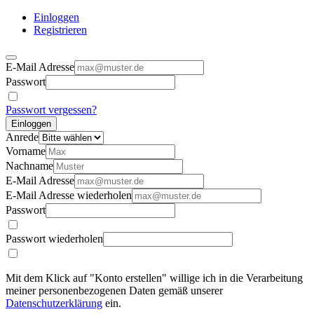
Einloggen
Registrieren
E-Mail Adresse
Passwort
Passwort vergessen?
Einloggen
Anrede
Vorname
Nachname
E-Mail Adresse
E-Mail Adresse wiederholen
Passwort
Passwort wiederholen
Mit dem Klick auf "Konto erstellen" willige ich in die Verarbeitung
meiner personenbezogenen Daten gemäß unserer
Datenschutzerklärung
ein.