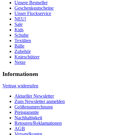
Unsere Bestseller
Geschenkgutscheine
Unser Flockservice
NEU!
Sale
Kids
Schuhe
Textilien
Bälle
Zubehör
Knieschützer
Netze
Informationen
Vertrag widerrufen
Aktueller Newsletter
Zum Newsletter anmelden
Größenumrechnung
Preisgarantie
Nachhaltigkeit
Retouren/Reklamationen
AGB
Versandkosten