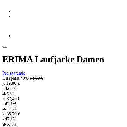
ERIMA Laufjacke Damen
Preisgarantie
Du sparst 40%
64,99 €
39,00 €
je
- 42,5%
ab 5 Stk.
je 37,40 €
- 45,1%
ab 10 Stk.
je 35,70 €
- 47,1%
ab 50 Stk.