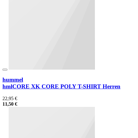
hummel
hmlCORE XK CORE POLY T-SHIRT Herren
22,95 €
11,50 €