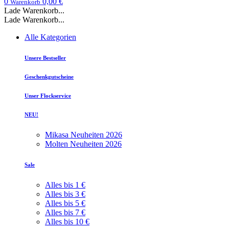
0
0,00 €
Warenkorb
Lade Warenkorb...
Lade Warenkorb...
Alle Kategorien
Unsere Bestseller
Geschenkgutscheine
Unser Flockservice
NEU!
Mikasa Neuheiten 2026
Molten Neuheiten 2026
Sale
Alles bis 1 €
Alles bis 3 €
Alles bis 5 €
Alles bis 7 €
Alles bis 10 €