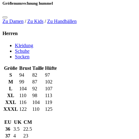
Größenumrechnung hummel
Zu Damen
/
Zu Kids
/
Zu Handbällen
Herren
Kleidung
Schuhe
Socken
Größe
Brust
Taille
Hüfte
S
94
82
97
M
99
87
102
L
104
92
107
XL
110
98
113
XXL
116
104
119
XXXL
122
110
125
EU
UK
CM
36
3.5
22.5
37
4
23