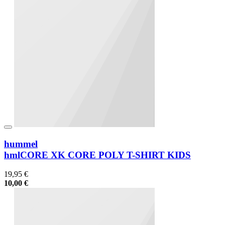
hummel
hmlCORE XK CORE POLY T-SHIRT KIDS
19,95 €
10,00 €