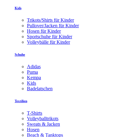
Kids
Trikots/Shirts für Kinder
Pullover/Jacken für Kinder
Hosen für Kinder
Sportschuhe für Kinder
Volleybälle für Kinder
Schuhe
Adidas
Puma
Kempa
Kids
Badelatschen
Textilien
T-Shirts
Volleyballtrikots
Sweats & Jacken
Hosen
Beach & Tanktops