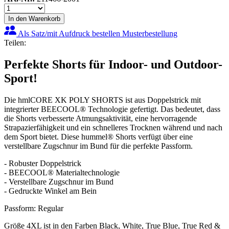
In den Warenkorb
Als Satz/mit Aufdruck bestellen
Musterbestellung
Teilen:
Perfekte Shorts für Indoor- und Outdoor-
Sport!
Die hmlCORE XK POLY SHORTS ist aus Doppelstrick mit
integrierter BEECOOL® Technologie gefertigt. Das bedeutet, dass
die Shorts verbesserte Atmungsaktivität, eine hervorragende
Strapazierfähigkeit und ein schnelleres Trocknen während und nach
dem Sport bietet. Diese hummel® Shorts verfügt über eine
verstellbare Zugschnur im Bund für die perfekte Passform.
- Robuster Doppelstrick
- BEECOOL® Materialtechnologie
- Verstellbare Zugschnur im Bund
- Gedruckte Winkel am Bein
Passform: Regular
Größe 4XL ist in den Farben Black, White, True Blue, True Red &