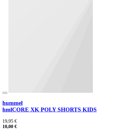
hummel
hmlCORE XK POLY SHORTS KIDS
19,95 €
10,00 €