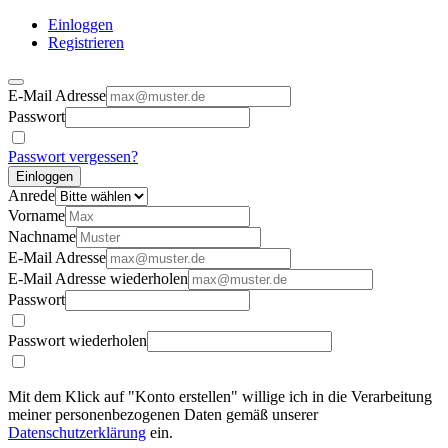
Einloggen
Registrieren
E-Mail Adresse
Passwort
Passwort vergessen?
Einloggen
Anrede
Vorname
Nachname
E-Mail Adresse
E-Mail Adresse wiederholen
Passwort
Passwort wiederholen
Mit dem Klick auf "Konto erstellen" willige ich in die Verarbeitung
meiner personenbezogenen Daten gemäß unserer
Datenschutzerklärung
ein.