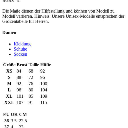
46-48
14
Die Maße dienen der Hilfestellung und können von Modell zu
Modell variieren. Hinweis: Unsere Unisex-Modelle entsprechen der
Größentabelle für Herren.
Damen
Kleidung
Schuhe
Socken
Größe
Brust
Taille
Hüfte
XS
84
68
92
S
88
72
96
M
92
76
100
L
96
80
104
XL
101
85
109
XXL
107
91
115
EU
UK
CM
36
3.5
22.5
37
4
23