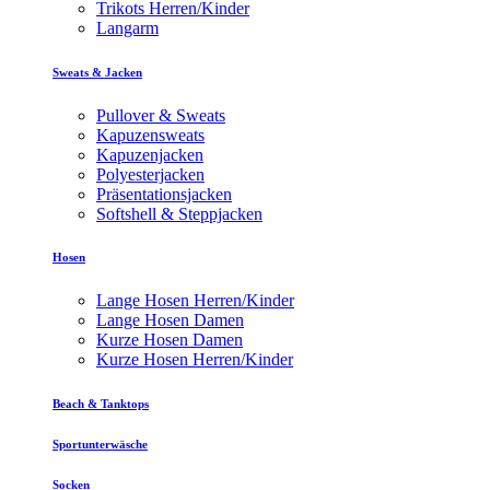
Trikots Herren/Kinder
Langarm
Sweats & Jacken
Pullover & Sweats
Kapuzensweats
Kapuzenjacken
Polyesterjacken
Präsentationsjacken
Softshell & Steppjacken
Hosen
Lange Hosen Herren/Kinder
Lange Hosen Damen
Kurze Hosen Damen
Kurze Hosen Herren/Kinder
Beach & Tanktops
Sportunterwäsche
Socken