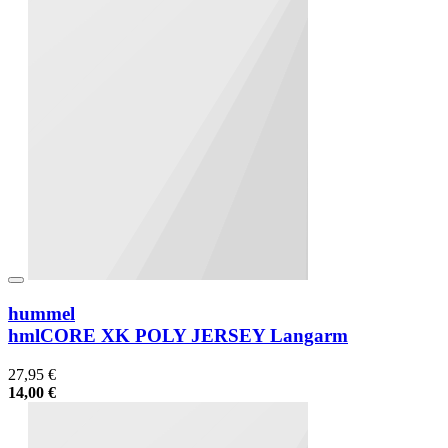
hummel
hmlCORE XK POLY JERSEY Langarm
27,95 €
14,00 €