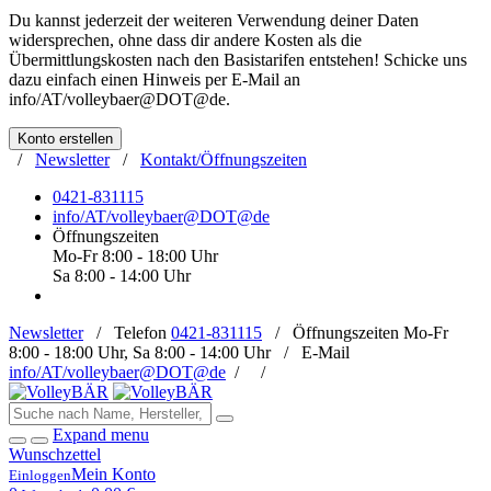
Du kannst jederzeit der weiteren Verwendung deiner Daten
widersprechen, ohne dass dir andere Kosten als die
Übermittlungskosten nach den Basistarifen entstehen! Schicke uns
dazu einfach einen Hinweis per E-Mail an
info/AT/volleybaer@DOT@de
.
Konto erstellen
/
Newsletter
/
Kontakt/Öffnungszeiten
0421-831115
info/AT/volleybaer@DOT@de
Öffnungszeiten
Mo-Fr 8:00 - 18:00 Uhr
Sa 8:00 - 14:00 Uhr
Newsletter
/
Telefon
0421-831115
/
Öffnungszeiten
Mo-Fr
8:00 - 18:00 Uhr, Sa 8:00 - 14:00 Uhr /
E-Mail
info/AT/volleybaer@DOT@de
/
/
Expand menu
Wunschzettel
Mein Konto
Einloggen