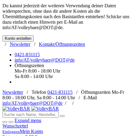
Du kannst jederzeit der weiteren Verwendung deiner Daten
widersprechen, ohne dass dir andere Kosten als die
Übermittlungskosten nach den Basistarifen entstehen! Schicke uns
dazu einfach einen Hinweis per E-Mail an
info/AT/volleybaer@DOT@de
.
Konto erstellen
/
Newsletter
/
Kontakt/Öffnungszeiten
0421-831115
info/AT/volleybaer@DOT@de
Öffnungszeiten
Mo-Fr 8:00 - 18:00 Uhr
Sa 8:00 - 14:00 Uhr
Newsletter
/
Telefon
0421-831115
/
Öffnungszeiten
Mo-Fr
8:00 - 18:00 Uhr, Sa 8:00 - 14:00 Uhr /
E-Mail
info/AT/volleybaer@DOT@de
/
/
Expand menu
Wunschzettel
Mein Konto
Einloggen