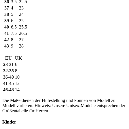
36
3.5
22.5
37
4
23
38
5
24
39
6
25
40
6.5
25.5
41
7.5
26.5
42
8
27
43
9
28
EU
UK
28-31
6
32-35
8
36-40
10
41-45
12
46-48
14
Die Maße dienen der Hilfestellung und können von Modell zu
Modell variieren. Hinweis: Unsere Unisex-Modelle entsprechen der
Größentabelle für Herren.
Kinder