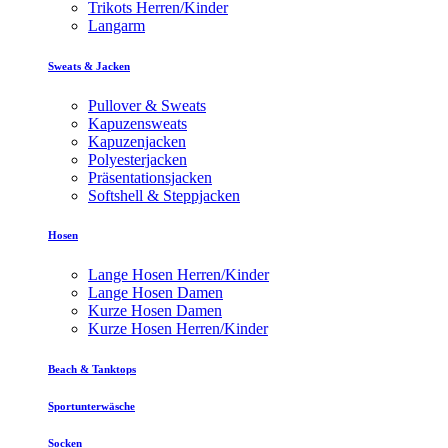
Trikots Herren/Kinder
Langarm
Sweats & Jacken
Pullover & Sweats
Kapuzensweats
Kapuzenjacken
Polyesterjacken
Präsentationsjacken
Softshell & Steppjacken
Hosen
Lange Hosen Herren/Kinder
Lange Hosen Damen
Kurze Hosen Damen
Kurze Hosen Herren/Kinder
Beach & Tanktops
Sportunterwäsche
Socken