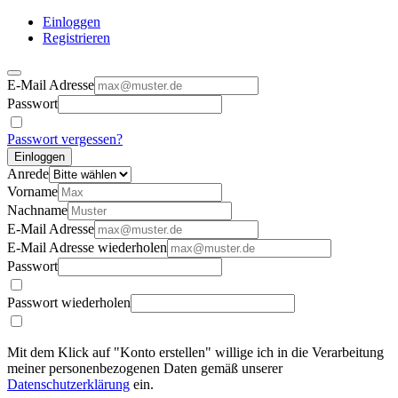
Einloggen
Registrieren
E-Mail Adresse
Passwort
Passwort vergessen?
Einloggen
Anrede
Vorname
Nachname
E-Mail Adresse
E-Mail Adresse wiederholen
Passwort
Passwort wiederholen
Mit dem Klick auf "Konto erstellen" willige ich in die Verarbeitung
meiner personenbezogenen Daten gemäß unserer
Datenschutzerklärung
ein.