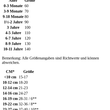
Alter
Größe
0-3 Monate
60
3-9 Monate
70
9-18 Monate
80
1½-2 Jahre
90
3 Jahre
100
4-5 Jahre
110
6-7 Jahre
120
8-9 Jahre
130
10-11 Jahre
140
Bemerkung: Alle Größenangaben sind Richtwerte und können
abweichen.
CM*
Größe
<10 cm
15-17
10-12 cm
18-20
12-14 cm
21-23
14-16 cm
24-27
16-19 cm
28-31 / 6**
19-22 cm
32-36 / 8**
23-27 cm
37-40 / 10**