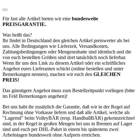
Für fast alle Artikel bieten wir eine
bundesweite
PREISGARANTIE.
Was heißt das?
Ihr findet in Deutschland den gleichen Artikel preiswerter als bei
uns. Alle Bedingungen wie Lieferzeit, Versandkosten,
Zahlungsbedingungen oder Mengenrabatte sind identisch und die
von euch bestellten Größen sind dort tatsächlich noch lieferbar.
Wenn ihr uns den Link zu diesem Artikel oder ein schriftliches
Angebot eures Lieferanten schickt (online bestellen und unter
Bemerkungen nennen), machen wir euch den
GLEICHEN
PREIS!
Das günstigere Angebot muss zum Bestellzeitpunkt vorliegen (bitte
im Feld Bemerkungen angeben)!
Bei uns habt ihr zusätzlich die Garantie, daß wir in der Regel auf
Rechnung ohne Vorkasse liefern und daß alle Artikel, welche als
"Lagernd" beim VolleyBÄR (resp. HandballBÄR) gekennzeichnet
sind, in der Regel in großen Mengen bei uns in Bremen auf Lager
sind und euch per DHL-Paket in einem bis spätestens zwei
Arbeitstagen bundesweit ohne Aufpreis erreichen.