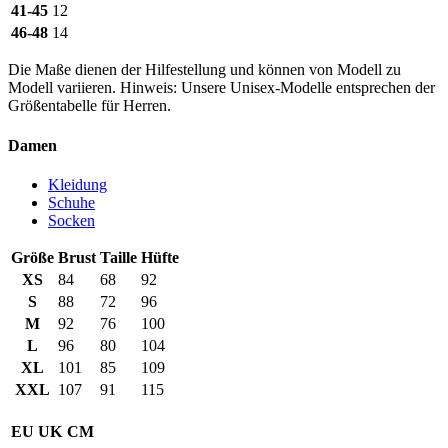
41-45
12
46-48
14
Die Maße dienen der Hilfestellung und können von Modell zu
Modell variieren. Hinweis: Unsere Unisex-Modelle entsprechen der
Größentabelle für Herren.
Damen
Kleidung
Schuhe
Socken
Größe
Brust
Taille
Hüfte
XS
84
68
92
S
88
72
96
M
92
76
100
L
96
80
104
XL
101
85
109
XXL
107
91
115
EU
UK
CM