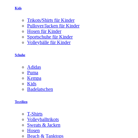
Kids
Trikots/Shirts für Kinder
Pullover/Jacken für Kinder
Hosen für Kinder
Sportschuhe für Kinder
Volleybälle für Kinder
Schuhe
Adidas
Puma
Kempa
Kids
Badelatschen
Textilien
T-Shirts
Volleyballtrikots
Sweats & Jacken
Hosen
Beach & Tanktops