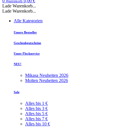
0
0,00 €
Warenkorb
Lade Warenkorb...
Lade Warenkorb...
Alle Kategorien
Unsere Bestseller
Geschenkgutscheine
Unser Flockservice
NEU!
Mikasa Neuheiten 2026
Molten Neuheiten 2026
Sale
Alles bis 1 €
Alles bis 3 €
Alles bis 5 €
Alles bis 7 €
Alles bis 10 €