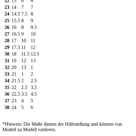
22
13
6
6
23
14
7
7
24
14.5
7.5
8
25
15.5
8
9
26
16
8
9.5
27
16.5
9
10
28
17
10
11
29
17.5
11
12
30
18
11.5
12.5
31
19
12
13
32
20
13
1
33
21
1
2
34
21.5
2
2.5
35
22
2.5
3.5
36
22.5
3.5
4.5
37
23
4
5
38
24
5
6
*Hinweis: Die Maße dienen der Hilfestellung und können von
Modell zu Modell variieren.