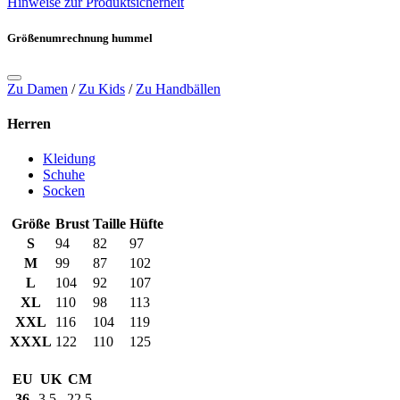
Hinweise zur Produktsicherheit
Größenumrechnung hummel
Zu Damen
/
Zu Kids
/
Zu Handbällen
Herren
Kleidung
Schuhe
Socken
Größe
Brust
Taille
Hüfte
S
94
82
97
M
99
87
102
L
104
92
107
XL
110
98
113
XXL
116
104
119
XXXL
122
110
125
EU
UK
CM
36
3.5
22.5