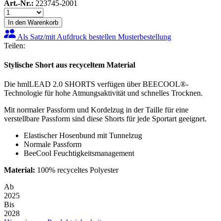
Art.-Nr.:
223745-2001
In den Warenkorb
Als Satz/mit Aufdruck bestellen
Musterbestellung
Teilen:
Stylische Short aus recyceltem Material
Die hmlLEAD 2.0 SHORTS verfügen über BEECOOL®-
Technologie für hohe Atmungsaktivität und schnelles Trocknen.
Mit normaler Passform und Kordelzug in der Taille für eine
verstellbare Passform sind diese Shorts für jede Sportart geeignet.
Elastischer Hosenbund mit Tunnelzug
Normale Passform
BeeCool Feuchtigkeitsmanagement
Material:
100% recyceltes Polyester
Ab
2025
Bis
2028