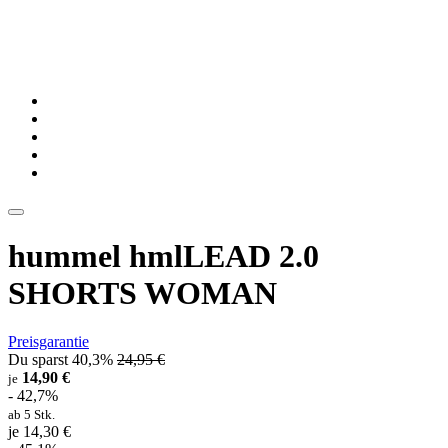
hummel hmlLEAD 2.0
SHORTS WOMAN
Preisgarantie
Du sparst 40,3%
24,95 €
14,90 €
je
- 42,7%
ab 5 Stk.
je 14,30 €