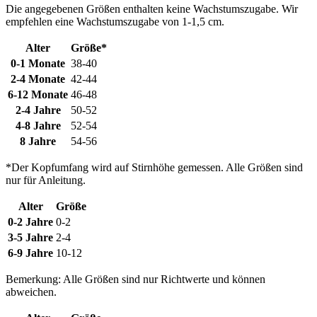
Die angegebenen Größen enthalten keine Wachstumszugabe. Wir
empfehlen eine Wachstumszugabe von 1-1,5 cm.
Alter
Größe*
0-1 Monate
38-40
2-4 Monate
42-44
6-12 Monate
46-48
2-4 Jahre
50-52
4-8 Jahre
52-54
8 Jahre
54-56
*Der Kopfumfang wird auf Stirnhöhe gemessen. Alle Größen sind
nur für Anleitung.
Alter
Größe
0-2 Jahre
0-2
3-5 Jahre
2-4
6-9 Jahre
10-12
Bemerkung: Alle Größen sind nur Richtwerte und können
abweichen.