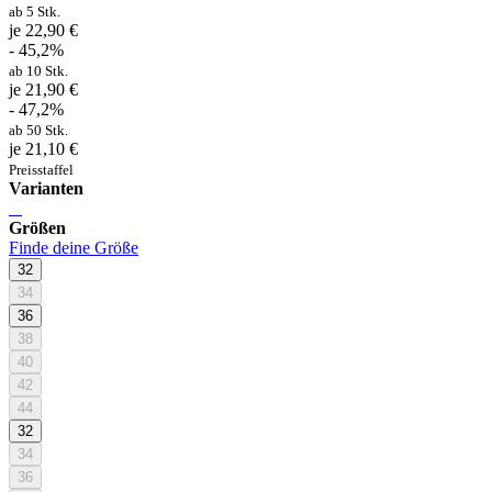
ab 5 Stk.
je 22,90 €
- 45,2%
ab 10 Stk.
je 21,90 €
- 47,2%
ab 50 Stk.
je 21,10 €
Preisstaffel
Varianten
Größen
Finde deine Größe
32
34
36
38
40
42
44
32
34
36