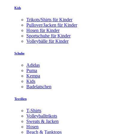
Kids
Trikots/Shirts für Kinder
Pullover/Jacken für Kinder
Hosen für Kinder
Sportschuhe für Kinder
Volleybälle für Kinder
Schuhe
Adidas
Puma
Kempa
Kids
Badelatschen
Textilien
T-Shirts
Volleyballtrikots
Sweats & Jacken
Hosen
Beach & Tanktops