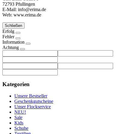
72793 Pfullingen
E-Mail: info@erima.de
Web: www.erima.de
Schließen
Erfolg
Fehler
Information
Achtung
Kategorien
Unsere Bestseller
Geschenkgutscheine
Unser Flockservice
NEU!
Sale
Kids
Schuhe
Textilien