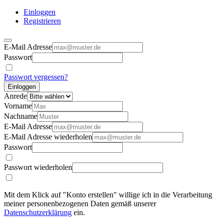
Einloggen
Registrieren
E-Mail Adresse
Passwort
Passwort vergessen?
Einloggen
Anrede
Vorname
Nachname
E-Mail Adresse
E-Mail Adresse wiederholen
Passwort
Passwort wiederholen
Mit dem Klick auf "Konto erstellen" willige ich in die Verarbeitung
meiner personenbezogenen Daten gemäß unserer
Datenschutzerklärung
ein.