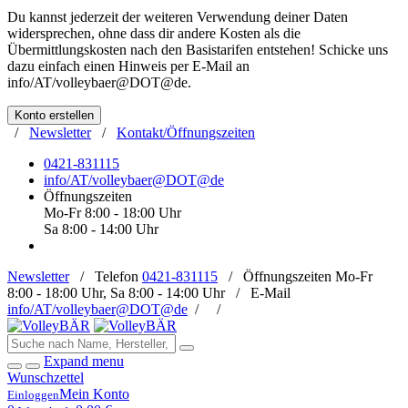
Du kannst jederzeit der weiteren Verwendung deiner Daten
widersprechen, ohne dass dir andere Kosten als die
Übermittlungskosten nach den Basistarifen entstehen! Schicke uns
dazu einfach einen Hinweis per E-Mail an
info/AT/volleybaer@DOT@de
.
Konto erstellen
/
Newsletter
/
Kontakt/Öffnungszeiten
0421-831115
info/AT/volleybaer@DOT@de
Öffnungszeiten
Mo-Fr 8:00 - 18:00 Uhr
Sa 8:00 - 14:00 Uhr
Newsletter
/
Telefon
0421-831115
/
Öffnungszeiten
Mo-Fr
8:00 - 18:00 Uhr, Sa 8:00 - 14:00 Uhr /
E-Mail
info/AT/volleybaer@DOT@de
/
/
Expand menu
Wunschzettel
Mein Konto
Einloggen