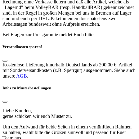
Rechnung ohne Vorkasse liefern und daß alle Artikel, welche als
"Lagernd" beim VolleyBÄR (resp. HandballBÄR) gekennzeichnet
sind, in der Regel in großen Mengen bei uns in Bremen auf Lager
sind und euch per DHL-Paket in einem bis spätestens zwei
Arbeitstagen bundesweit ohne Aufpreis erreichen.
Bei Fragen zur Preisgarantie meldet Euch bitte.
Versandkosten sparen!
Kostenlose Lieferung innerhalb Deutschlands ab 200,00 €. Artikel
mit Sonderversandkosten (z.B. Sperrgut) ausgenommen. Siehe auch
unsere
AGB
.
Infos zu Musterbestellungen
Liebe Kunden,
gerne schicken wir euch Muster zu.
Um den Aufwand für beide Seiten in einem vernünftigen Rahmen
zu halten, wählt bitte die Größen sinnvoll und passend für Euer
Team aus.