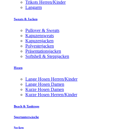
Trikots Herren/Kinder
Langarm
Sweats & Jacken
Pullover & Sweats
Kapuzensweats
Kapuzenjacken
Polyesterjacken
Präsentationsjacken
Softshell & Steppjacken
Hosen
Lange Hosen Herren/Kinder
Lange Hosen Damen
Kurze Hosen Damen
Kurze Hosen Herren/Kinder
Beach & Tanktops
Sportunterwäsche
Socken