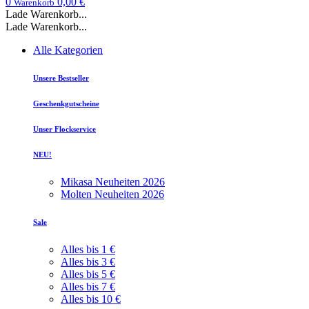
0
0,00 €
Warenkorb
Lade Warenkorb...
Lade Warenkorb...
Alle Kategorien
Unsere Bestseller
Geschenkgutscheine
Unser Flockservice
NEU!
Mikasa Neuheiten 2026
Molten Neuheiten 2026
Sale
Alles bis 1 €
Alles bis 3 €
Alles bis 5 €
Alles bis 7 €
Alles bis 10 €