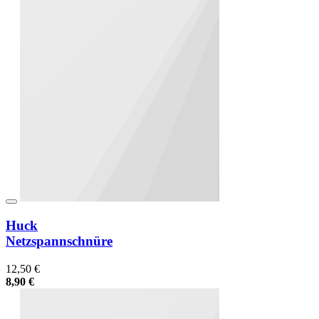
Huck
Netzspannschnüre
12,50 €
8,90 €