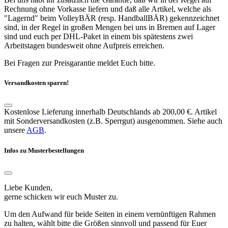
Rechnung ohne Vorkasse liefern und daß alle Artikel, welche als
"Lagernd" beim VolleyBÄR (resp. HandballBÄR) gekennzeichnet
sind, in der Regel in großen Mengen bei uns in Bremen auf Lager
sind und euch per DHL-Paket in einem bis spätestens zwei
Arbeitstagen bundesweit ohne Aufpreis erreichen.
Bei Fragen zur Preisgarantie meldet Euch bitte.
Versandkosten sparen!
Kostenlose Lieferung innerhalb Deutschlands ab 200,00 €. Artikel
mit Sonderversandkosten (z.B. Sperrgut) ausgenommen. Siehe auch
unsere
AGB
.
Infos zu Musterbestellungen
Liebe Kunden,
gerne schicken wir euch Muster zu.
Um den Aufwand für beide Seiten in einem vernünftigen Rahmen
zu halten, wählt bitte die Größen sinnvoll und passend für Euer