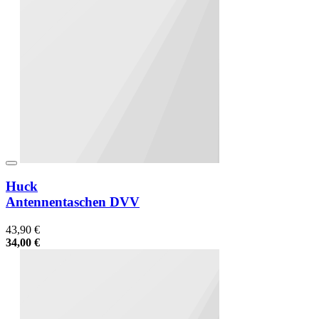
Huck
Antennentaschen DVV
43,90 €
34,00 €