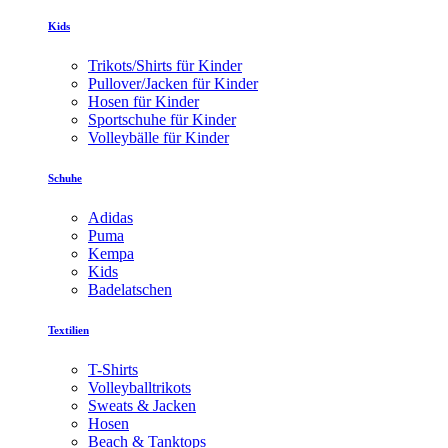
Kids
Trikots/Shirts für Kinder
Pullover/Jacken für Kinder
Hosen für Kinder
Sportschuhe für Kinder
Volleybälle für Kinder
Schuhe
Adidas
Puma
Kempa
Kids
Badelatschen
Textilien
T-Shirts
Volleyballtrikots
Sweats & Jacken
Hosen
Beach & Tanktops