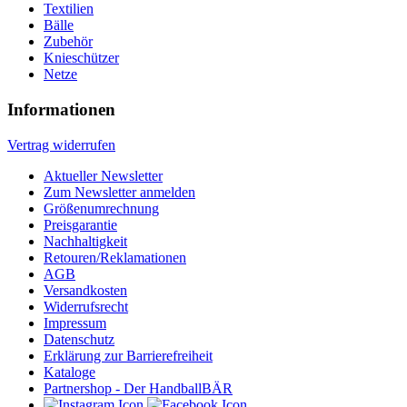
Textilien
Bälle
Zubehör
Knieschützer
Netze
Informationen
Vertrag widerrufen
Aktueller Newsletter
Zum Newsletter anmelden
Größenumrechnung
Preisgarantie
Nachhaltigkeit
Retouren/Reklamationen
AGB
Versandkosten
Widerrufsrecht
Impressum
Datenschutz
Erklärung zur Barrierefreiheit
Kataloge
Partnershop - Der HandballBÄR