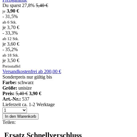
Du sparst 27,8%
5,40 €
3,90 €
je
- 31,5%
ab 6 Stk.
je 3,70 €
- 33,3%
ab 12 Stk.
je 3,60 €
- 35,2%
ab 18 Stk.
je 3,50 €
Preisstaffel
Versandkostenfrei ab 200,00 €
Sonderpreis nur gültig bis
Farbe:
schwarz
Größe:
unisize
Preis:
5,40 €
3,90 €
Art.-Nr.:
537
Lieferzeit ca. 1-2 Werktage
In den Warenkorb
Teilen:
Ersatz Schnellverschluss