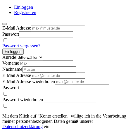
Einloggen
Registrieren
E-Mail Adresse
Passwort
Passwort vergessen?
Einloggen
Anrede
Vorname
Nachname
E-Mail Adresse
E-Mail Adresse wiederholen
Passwort
Passwort wiederholen
Mit dem Klick auf "Konto erstellen" willige ich in die Verarbeitung
meiner personenbezogenen Daten gemäß unserer
Datenschutzerklärung
ein.