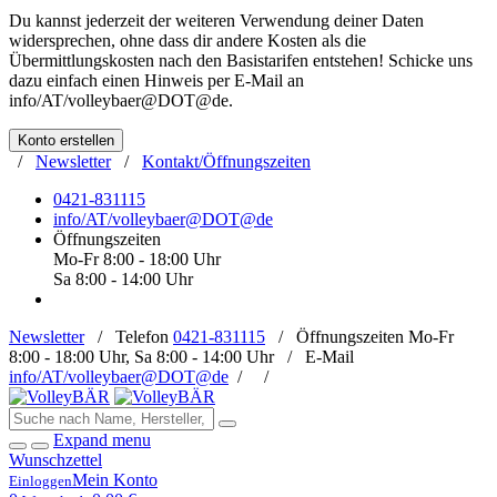
Du kannst jederzeit der weiteren Verwendung deiner Daten
widersprechen, ohne dass dir andere Kosten als die
Übermittlungskosten nach den Basistarifen entstehen! Schicke uns
dazu einfach einen Hinweis per E-Mail an
info/AT/volleybaer@DOT@de
.
Konto erstellen
/
Newsletter
/
Kontakt/Öffnungszeiten
0421-831115
info/AT/volleybaer@DOT@de
Öffnungszeiten
Mo-Fr 8:00 - 18:00 Uhr
Sa 8:00 - 14:00 Uhr
Newsletter
/
Telefon
0421-831115
/
Öffnungszeiten
Mo-Fr
8:00 - 18:00 Uhr, Sa 8:00 - 14:00 Uhr /
E-Mail
info/AT/volleybaer@DOT@de
/
/
Expand menu
Wunschzettel
Mein Konto
Einloggen