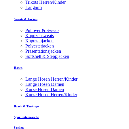
Trikots Herren/Kinder
Langarm
Sweats & Jacken
Pullover & Sweats
Kapuzensweats
Kapuzenjacken
Polyesterjacken
Präsentationsjacken
Softshell & Steppjacken
Hosen
Lange Hosen Herren/Kinder
Lange Hosen Damen
Kurze Hosen Damen
Kurze Hosen Herren/Kinder
Beach & Tanktops
Sportunterwäsche
Socken