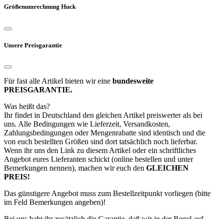
Größenumrechnung Huck
Unsere Preisgarantie
Für fast alle Artikel bieten wir eine
bundesweite
PREISGARANTIE.
Was heißt das?
Ihr findet in Deutschland den gleichen Artikel preiswerter als bei
uns. Alle Bedingungen wie Lieferzeit, Versandkosten,
Zahlungsbedingungen oder Mengenrabatte sind identisch und die
von euch bestellten Größen sind dort tatsächlich noch lieferbar.
Wenn ihr uns den Link zu diesem Artikel oder ein schriftliches
Angebot eures Lieferanten schickt (online bestellen und unter
Bemerkungen nennen), machen wir euch den
GLEICHEN
PREIS!
Das günstigere Angebot muss zum Bestellzeitpunkt vorliegen (bitte
im Feld Bemerkungen angeben)!
Bei uns habt ihr zusätzlich die Garantie, daß wir in der Regel auf