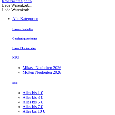
0
0,00 €
Warenkorb
Lade Warenkorb...
Lade Warenkorb...
Alle Kategorien
Unsere Bestseller
Geschenkgutscheine
Unser Flockservice
NEU!
Mikasa Neuheiten 2026
Molten Neuheiten 2026
Sale
Alles bis 1 €
Alles bis 3 €
Alles bis 5 €
Alles bis 7 €
Alles bis 10 €