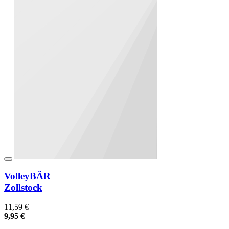
VolleyBÄR
Zollstock
11,59 €
9,95 €