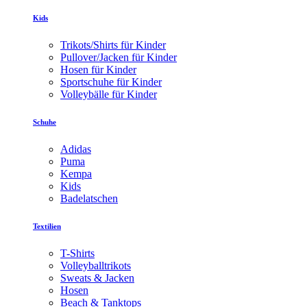
Kids
Trikots/Shirts für Kinder
Pullover/Jacken für Kinder
Hosen für Kinder
Sportschuhe für Kinder
Volleybälle für Kinder
Schuhe
Adidas
Puma
Kempa
Kids
Badelatschen
Textilien
T-Shirts
Volleyballtrikots
Sweats & Jacken
Hosen
Beach & Tanktops