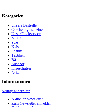
Kategorien
Unsere Bestseller
Geschenkgutscheine
Unser Flockservice
NEU!
Sale
Kids
Schuhe
Textilien
Bälle
Zubehör
Knieschützer
Netze
Informationen
Vertrag widerrufen
Aktueller Newsletter
Zum Newsletter anmelden