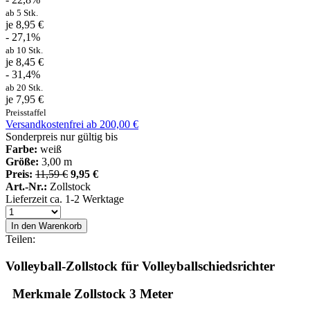
ab 5 Stk.
je 8,95 €
- 27,1%
ab 10 Stk.
je 8,45 €
- 31,4%
ab 20 Stk.
je 7,95 €
Preisstaffel
Versandkostenfrei ab 200,00 €
Sonderpreis nur gültig bis
Farbe:
weiß
Größe:
3,00 m
Preis:
11,59 €
9,95 €
Art.-Nr.:
Zollstock
Lieferzeit ca. 1-2 Werktage
In den Warenkorb
Teilen:
Volleyball-Zollstock für Volleyballschiedsrichter
Merkmale Zollstock 3 Meter