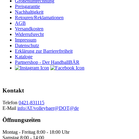
Größenumrechnung
Preisgarantie
Nachhaltigkeit
Retouren/Reklamationen
AGB
Versandkosten
Widerrufsrecht
Impressum
Datenschutz
Erklärung zur Barrierefreiheit
Kataloge
Partnershop - Der HandballBÄR
Kontakt
Telefon
0421-831115
E-Mail
info/AT/volleybaer@DOT@de
Öffnungszeiten
Montag - Freitag 8:00 - 18:00 Uhr
Samstag 8:00 - 14:00