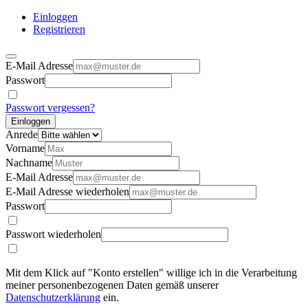
Einloggen
Registrieren
E-Mail Adresse
Passwort
Passwort vergessen?
Einloggen
Anrede
Vorname
Nachname
E-Mail Adresse
E-Mail Adresse wiederholen
Passwort
Passwort wiederholen
Mit dem Klick auf "Konto erstellen" willige ich in die Verarbeitung
meiner personenbezogenen Daten gemäß unserer
Datenschutzerklärung
ein.