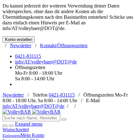
Du kannst jederzeit der weiteren Verwendung deiner Daten
widersprechen, ohne dass dir andere Kosten als die
Übermittlungskosten nach den Basistarifen entstehen! Schicke uns
dazu einfach einen Hinweis per E-Mail an
info/AT/volleybaer@DOT@de
.
Konto erstellen
/
Newsletter
/
Kontakt/Öffnungszeiten
0421-831115
info/AT/volleybaer@DOT@de
Öffnungszeiten
Mo-Fr 8:00 - 18:00 Uhr
Sa 8:00 - 14:00 Uhr
Newsletter
/
Telefon
0421-831115
/
Öffnungszeiten
Mo-Fr
8:00 - 18:00 Uhr, Sa 8:00 - 14:00 Uhr /
E-Mail
info/AT/volleybaer@DOT@de
/
/
Expand menu
Wunschzettel
Mein Konto
Einloggen