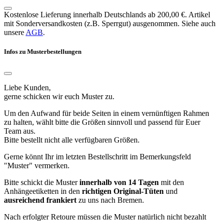
Kostenlose Lieferung innerhalb Deutschlands ab 200,00 €. Artikel
mit Sonderversandkosten (z.B. Sperrgut) ausgenommen. Siehe auch
unsere
AGB
.
Infos zu Musterbestellungen
Liebe Kunden,
gerne schicken wir euch Muster zu.
Um den Aufwand für beide Seiten in einem vernünftigen Rahmen
zu halten, wählt bitte die Größen sinnvoll und passend für Euer
Team aus.
Bitte bestellt nicht alle verfügbaren Größen.
Gerne könnt Ihr im letzten Bestellschritt im Bemerkungsfeld
"Muster" vermerken.
Bitte schickt die Muster
innerhalb von 14 Tagen
mit den
Anhängeetiketten in den
richtigen Original-Tüten
und
ausreichend frankiert
zu uns nach Bremen.
Nach erfolgter Retoure müssen die Muster natürlich nicht bezahlt