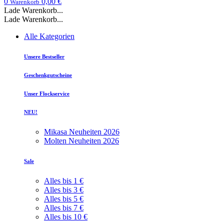
0
0,00 €
Warenkorb
Lade Warenkorb...
Lade Warenkorb...
Alle Kategorien
Unsere Bestseller
Geschenkgutscheine
Unser Flockservice
NEU!
Mikasa Neuheiten 2026
Molten Neuheiten 2026
Sale
Alles bis 1 €
Alles bis 3 €
Alles bis 5 €
Alles bis 7 €
Alles bis 10 €