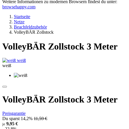
Weitere Informationen zu modernen Browsern findest du unter:
browsehappy.com
Startseite
Netze
Beachfeldzubehör
VolleyBÄR Zollstock
VolleyBÄR Zollstock 3 Meter
weiß
weiß
VolleyBÄR Zollstock 3 Meter
Preisgarantie
Du sparst 14,2%
11,59 €
9,95 €
je
- 22,8%