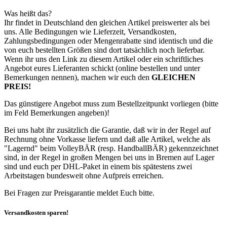
Was heißt das?
Ihr findet in Deutschland den gleichen Artikel preiswerter als bei
uns. Alle Bedingungen wie Lieferzeit, Versandkosten,
Zahlungsbedingungen oder Mengenrabatte sind identisch und die
von euch bestellten Größen sind dort tatsächlich noch lieferbar.
Wenn ihr uns den Link zu diesem Artikel oder ein schriftliches
Angebot eures Lieferanten schickt (online bestellen und unter
Bemerkungen nennen), machen wir euch den
GLEICHEN
PREIS!
Das günstigere Angebot muss zum Bestellzeitpunkt vorliegen (bitte
im Feld Bemerkungen angeben)!
Bei uns habt ihr zusätzlich die Garantie, daß wir in der Regel auf
Rechnung ohne Vorkasse liefern und daß alle Artikel, welche als
"Lagernd" beim VolleyBÄR (resp. HandballBÄR) gekennzeichnet
sind, in der Regel in großen Mengen bei uns in Bremen auf Lager
sind und euch per DHL-Paket in einem bis spätestens zwei
Arbeitstagen bundesweit ohne Aufpreis erreichen.
Bei Fragen zur Preisgarantie meldet Euch bitte.
Versandkosten sparen!