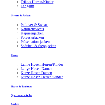
Trikots Herren/Kinder
Langarm
Sweats & Jacken
Pullover & Sweats
Kapuzensweats
Kapuzenjacken
Polyesterjacken
Präsentationsjacken
Softshell & Steppjacken
Hosen
Lange Hosen Herren/Kinder
Lange Hosen Damen
Kurze Hosen Damen
Kurze Hosen Herren/Kinder
Beach & Tanktops
Sportunterwäsche
Socken