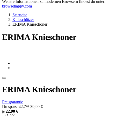
Weitere Informationen zu modernen Browsern findest du unter:
browsehappy.com
Startseite
Knieschützer
ERIMA Knieschoner
ERIMA Knieschoner
ERIMA Knieschoner
Preisgarantie
Du sparst 42,7%
39,99 €
22,90 €
je
- 45,2%