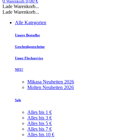
0
0,00 €
Warenkorb
Lade Warenkorb...
Lade Warenkorb...
Alle Kategorien
Unsere Bestseller
Geschenkgutscheine
Unser Flockservice
NEU!
Mikasa Neuheiten 2026
Molten Neuheiten 2026
Sale
Alles bis 1 €
Alles bis 3 €
Alles bis 5 €
Alles bis 7 €
Alles bis 10 €