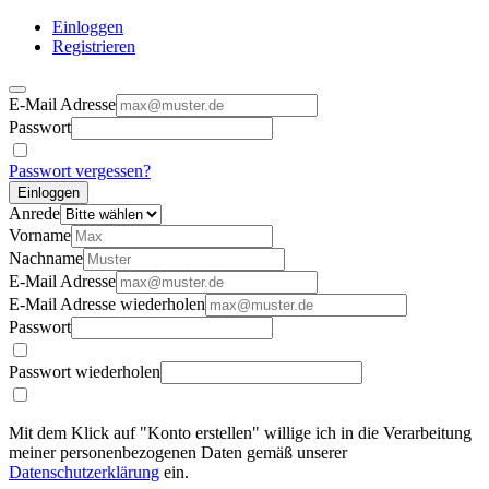
Einloggen
Registrieren
E-Mail Adresse
Passwort
Passwort vergessen?
Einloggen
Anrede
Vorname
Nachname
E-Mail Adresse
E-Mail Adresse wiederholen
Passwort
Passwort wiederholen
Mit dem Klick auf "Konto erstellen" willige ich in die Verarbeitung
meiner personenbezogenen Daten gemäß unserer
Datenschutzerklärung
ein.