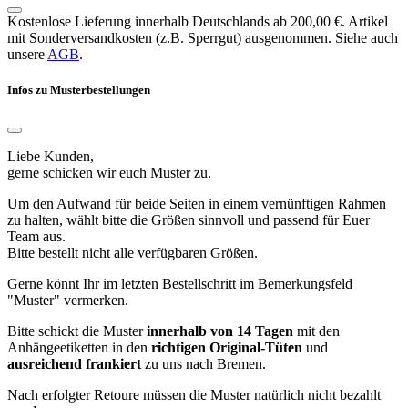
Kostenlose Lieferung innerhalb Deutschlands ab 200,00 €. Artikel
mit Sonderversandkosten (z.B. Sperrgut) ausgenommen. Siehe auch
unsere
AGB
.
Infos zu Musterbestellungen
Liebe Kunden,
gerne schicken wir euch Muster zu.
Um den Aufwand für beide Seiten in einem vernünftigen Rahmen
zu halten, wählt bitte die Größen sinnvoll und passend für Euer
Team aus.
Bitte bestellt nicht alle verfügbaren Größen.
Gerne könnt Ihr im letzten Bestellschritt im Bemerkungsfeld
"Muster" vermerken.
Bitte schickt die Muster
innerhalb von 14 Tagen
mit den
Anhängeetiketten in den
richtigen Original-Tüten
und
ausreichend frankiert
zu uns nach Bremen.
Nach erfolgter Retoure müssen die Muster natürlich nicht bezahlt