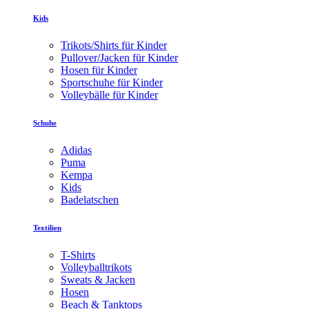
Kids
Trikots/Shirts für Kinder
Pullover/Jacken für Kinder
Hosen für Kinder
Sportschuhe für Kinder
Volleybälle für Kinder
Schuhe
Adidas
Puma
Kempa
Kids
Badelatschen
Textilien
T-Shirts
Volleyballtrikots
Sweats & Jacken
Hosen
Beach & Tanktops