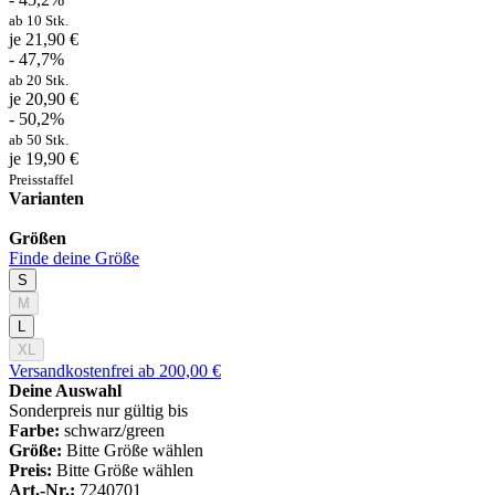
ab 10 Stk.
je 21,90 €
- 47,7%
ab 20 Stk.
je 20,90 €
- 50,2%
ab 50 Stk.
je 19,90 €
Preisstaffel
Varianten
Größen
Finde deine Größe
S
M
L
XL
Versandkostenfrei ab 200,00 €
Deine Auswahl
Sonderpreis nur gültig bis
Farbe:
schwarz/green
Größe:
Bitte Größe wählen
Preis:
Bitte Größe wählen
Art.-Nr.:
7240701