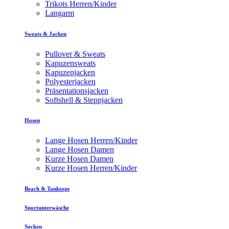
Trikots Herren/Kinder
Langarm
Sweats & Jacken
Pullover & Sweats
Kapuzensweats
Kapuzenjacken
Polyesterjacken
Präsentationsjacken
Softshell & Steppjacken
Hosen
Lange Hosen Herren/Kinder
Lange Hosen Damen
Kurze Hosen Damen
Kurze Hosen Herren/Kinder
Beach & Tanktops
Sportunterwäsche
Socken