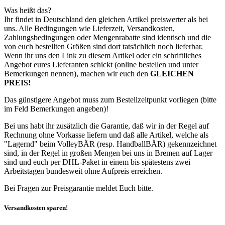
Was heißt das?
Ihr findet in Deutschland den gleichen Artikel preiswerter als bei
uns. Alle Bedingungen wie Lieferzeit, Versandkosten,
Zahlungsbedingungen oder Mengenrabatte sind identisch und die
von euch bestellten Größen sind dort tatsächlich noch lieferbar.
Wenn ihr uns den Link zu diesem Artikel oder ein schriftliches
Angebot eures Lieferanten schickt (online bestellen und unter
Bemerkungen nennen), machen wir euch den
GLEICHEN
PREIS!
Das günstigere Angebot muss zum Bestellzeitpunkt vorliegen (bitte
im Feld Bemerkungen angeben)!
Bei uns habt ihr zusätzlich die Garantie, daß wir in der Regel auf
Rechnung ohne Vorkasse liefern und daß alle Artikel, welche als
"Lagernd" beim VolleyBÄR (resp. HandballBÄR) gekennzeichnet
sind, in der Regel in großen Mengen bei uns in Bremen auf Lager
sind und euch per DHL-Paket in einem bis spätestens zwei
Arbeitstagen bundesweit ohne Aufpreis erreichen.
Bei Fragen zur Preisgarantie meldet Euch bitte.
Versandkosten sparen!