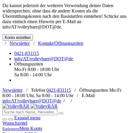
Du kannst jederzeit der weiteren Verwendung deiner Daten
widersprechen, ohne dass dir andere Kosten als die
Übermittlungskosten nach den Basistarifen entstehen! Schicke uns
dazu einfach einen Hinweis per E-Mail an
info/AT/volleybaer@DOT@de
.
Konto erstellen
/
Newsletter
/
Kontakt/Öffnungszeiten
0421-831115
info/AT/volleybaer@DOT@de
Öffnungszeiten
Mo-Fr 8:00 - 18:00 Uhr
Sa 8:00 - 14:00 Uhr
Newsletter
/
Telefon
0421-831115
/
Öffnungszeiten
Mo-Fr
8:00 - 18:00 Uhr, Sa 8:00 - 14:00 Uhr /
E-Mail
info/AT/volleybaer@DOT@de
/
/
Expand menu
Wunschzettel
Mein Konto
Einloggen