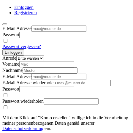
Einloggen
Registrieren
E-Mail Adresse
Passwort
Passwort vergessen?
Einloggen
Anrede
Vorname
Nachname
E-Mail Adresse
E-Mail Adresse wiederholen
Passwort
Passwort wiederholen
Mit dem Klick auf "Konto erstellen" willige ich in die Verarbeitung
meiner personenbezogenen Daten gemäß unserer
Datenschutzerklärung
ein.