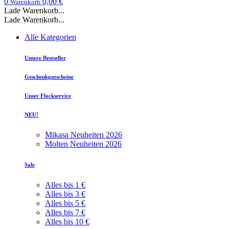
0
0,00 €
Warenkorb
Lade Warenkorb...
Lade Warenkorb...
Alle Kategorien
Unsere Bestseller
Geschenkgutscheine
Unser Flockservice
NEU!
Mikasa Neuheiten 2026
Molten Neuheiten 2026
Sale
Alles bis 1 €
Alles bis 3 €
Alles bis 5 €
Alles bis 7 €
Alles bis 10 €