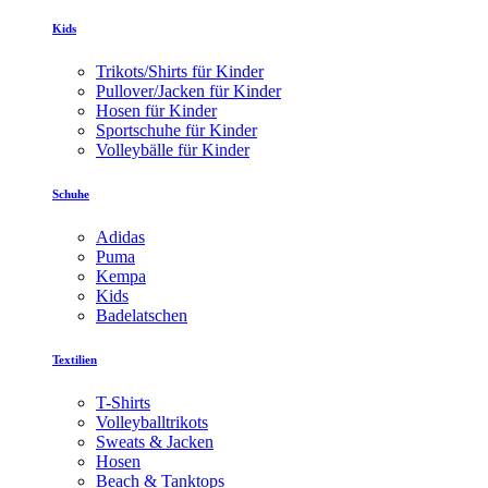
Kids
Trikots/Shirts für Kinder
Pullover/Jacken für Kinder
Hosen für Kinder
Sportschuhe für Kinder
Volleybälle für Kinder
Schuhe
Adidas
Puma
Kempa
Kids
Badelatschen
Textilien
T-Shirts
Volleyballtrikots
Sweats & Jacken
Hosen
Beach & Tanktops