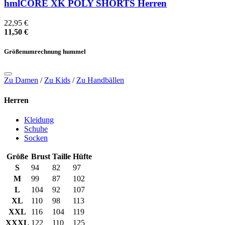
hmlCORE XK POLY SHORTS Herren
22,95 €
11,50 €
Größenumrechnung hummel
Zu Damen
/
Zu Kids
/
Zu Handbällen
Herren
Kleidung
Schuhe
Socken
Größe
Brust
Taille
Hüfte
S
94
82
97
M
99
87
102
L
104
92
107
XL
110
98
113
XXL
116
104
119
XXXL
122
110
125