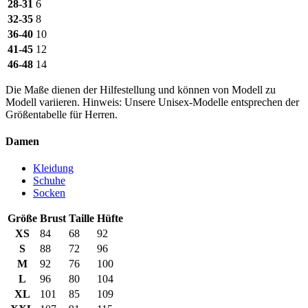
28-31
6
32-35
8
36-40
10
41-45
12
46-48
14
Die Maße dienen der Hilfestellung und können von Modell zu
Modell variieren. Hinweis: Unsere Unisex-Modelle entsprechen der
Größentabelle für Herren.
Damen
Kleidung
Schuhe
Socken
Größe
Brust
Taille
Hüfte
XS
84
68
92
S
88
72
96
M
92
76
100
L
96
80
104
XL
101
85
109