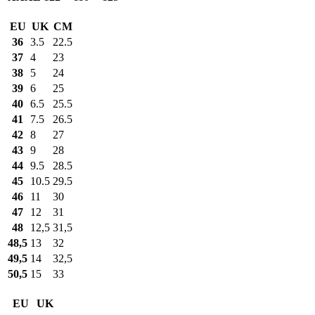
EU
UK
CM
36
3.5
22.5
37
4
23
38
5
24
39
6
25
40
6.5
25.5
41
7.5
26.5
42
8
27
43
9
28
44
9.5
28.5
45
10.5
29.5
46
11
30
47
12
31
48
12,5
31,5
48,5
13
32
49,5
14
32,5
50,5
15
33
EU
UK