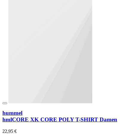
hummel
hmlCORE XK CORE POLY T-SHIRT Damen
22,95 €