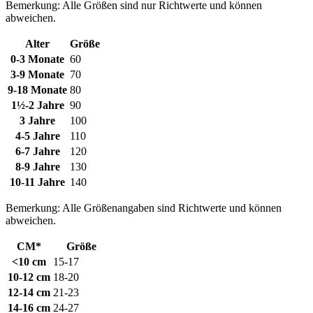
Bemerkung: Alle Größen sind nur Richtwerte und können
abweichen.
Alter
Größe
0-3 Monate
60
3-9 Monate
70
9-18 Monate
80
1½-2 Jahre
90
3 Jahre
100
4-5 Jahre
110
6-7 Jahre
120
8-9 Jahre
130
10-11 Jahre
140
Bemerkung: Alle Größenangaben sind Richtwerte und können
abweichen.
CM*
Größe
<10 cm
15-17
10-12 cm
18-20
12-14 cm
21-23
14-16 cm
24-27