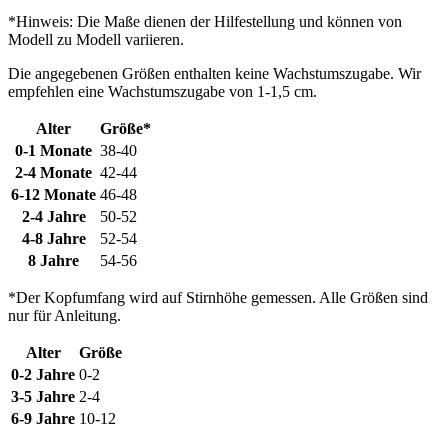
*Hinweis: Die Maße dienen der Hilfestellung und können von
Modell zu Modell variieren.
Die angegebenen Größen enthalten keine Wachstumszugabe. Wir
empfehlen eine Wachstumszugabe von 1-1,5 cm.
Alter
Größe*
0-1 Monate
38-40
2-4 Monate
42-44
6-12 Monate
46-48
2-4 Jahre
50-52
4-8 Jahre
52-54
8 Jahre
54-56
*Der Kopfumfang wird auf Stirnhöhe gemessen. Alle Größen sind
nur für Anleitung.
Alter
Größe
0-2 Jahre
0-2
3-5 Jahre
2-4
6-9 Jahre
10-12