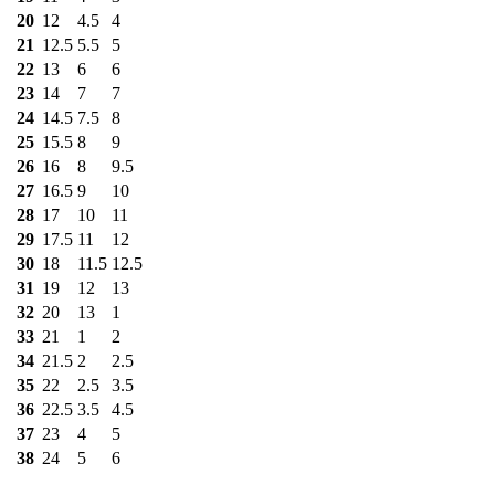
20
12
4.5
4
21
12.5
5.5
5
22
13
6
6
23
14
7
7
24
14.5
7.5
8
25
15.5
8
9
26
16
8
9.5
27
16.5
9
10
28
17
10
11
29
17.5
11
12
30
18
11.5
12.5
31
19
12
13
32
20
13
1
33
21
1
2
34
21.5
2
2.5
35
22
2.5
3.5
36
22.5
3.5
4.5
37
23
4
5
38
24
5
6