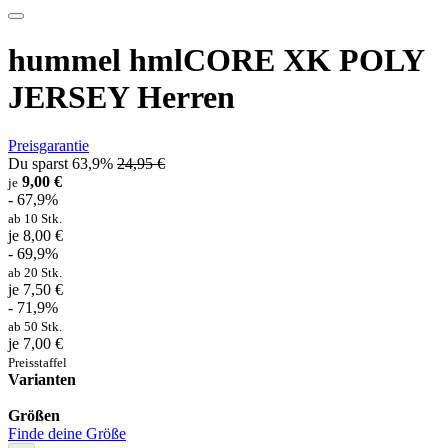
hummel hmlCORE XK POLY
JERSEY Herren
Preisgarantie
Du sparst 63,9%
24,95 €
9,00 €
je
- 67,9%
ab 10 Stk.
je 8,00 €
- 69,9%
ab 20 Stk.
je 7,50 €
- 71,9%
ab 50 Stk.
je 7,00 €
Preisstaffel
Varianten
Größen
Finde deine Größe