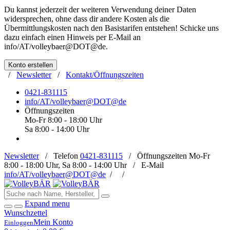
Du kannst jederzeit der weiteren Verwendung deiner Daten
widersprechen, ohne dass dir andere Kosten als die
Übermittlungskosten nach den Basistarifen entstehen! Schicke uns
dazu einfach einen Hinweis per E-Mail an
info/AT/volleybaer@DOT@de
.
Konto erstellen
/
Newsletter
/
Kontakt/Öffnungszeiten
0421-831115
info/AT/volleybaer@DOT@de
Öffnungszeiten
Mo-Fr 8:00 - 18:00 Uhr
Sa 8:00 - 14:00 Uhr
Newsletter
/
Telefon
0421-831115
/
Öffnungszeiten
Mo-Fr
8:00 - 18:00 Uhr, Sa 8:00 - 14:00 Uhr /
E-Mail
info/AT/volleybaer@DOT@de
/
/
Expand menu
Wunschzettel
Mein Konto
Einloggen