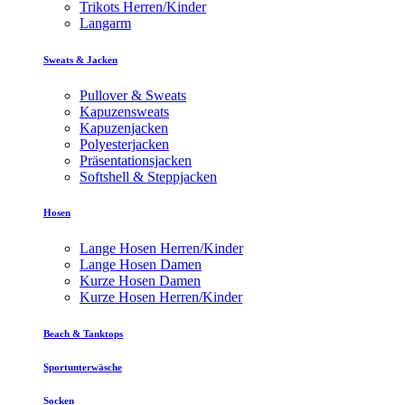
Trikots Herren/Kinder
Langarm
Sweats & Jacken
Pullover & Sweats
Kapuzensweats
Kapuzenjacken
Polyesterjacken
Präsentationsjacken
Softshell & Steppjacken
Hosen
Lange Hosen Herren/Kinder
Lange Hosen Damen
Kurze Hosen Damen
Kurze Hosen Herren/Kinder
Beach & Tanktops
Sportunterwäsche
Socken