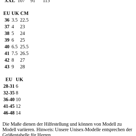
XXL
107
91
115
EU
UK
CM
36
3.5
22.5
37
4
23
38
5
24
39
6
25
40
6.5
25.5
41
7.5
26.5
42
8
27
43
9
28
EU
UK
28-31
6
32-35
8
36-40
10
41-45
12
46-48
14
Die Maße dienen der Hilfestellung und können von Modell zu
Modell variieren. Hinweis: Unsere Unisex-Modelle entsprechen der
Größentabelle für Herren.