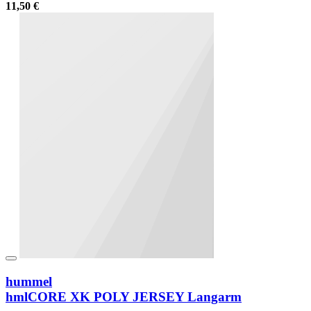
11,50 €
hummel
hmlCORE XK POLY JERSEY Langarm