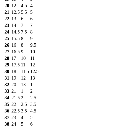
20
12
4.5
4
21
12.5
5.5
5
22
13
6
6
23
14
7
7
24
14.5
7.5
8
25
15.5
8
9
26
16
8
9.5
27
16.5
9
10
28
17
10
11
29
17.5
11
12
30
18
11.5
12.5
31
19
12
13
32
20
13
1
33
21
1
2
34
21.5
2
2.5
35
22
2.5
3.5
36
22.5
3.5
4.5
37
23
4
5
38
24
5
6