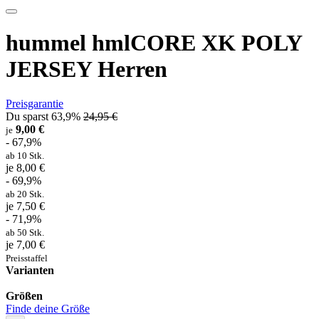
hummel hmlCORE XK POLY
JERSEY Herren
Preisgarantie
Du sparst 63,9%
24,95 €
9,00 €
je
- 67,9%
ab 10 Stk.
je 8,00 €
- 69,9%
ab 20 Stk.
je 7,50 €
- 71,9%
ab 50 Stk.
je 7,00 €
Preisstaffel
Varianten
Größen
Finde deine Größe