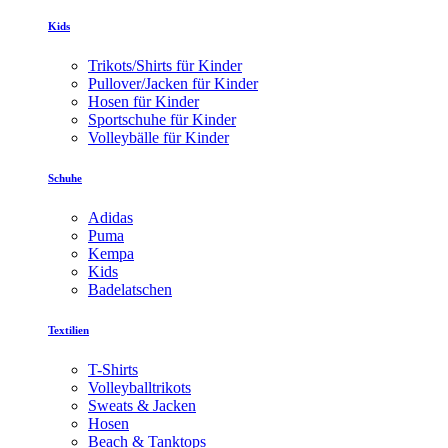
Kids
Trikots/Shirts für Kinder
Pullover/Jacken für Kinder
Hosen für Kinder
Sportschuhe für Kinder
Volleybälle für Kinder
Schuhe
Adidas
Puma
Kempa
Kids
Badelatschen
Textilien
T-Shirts
Volleyballtrikots
Sweats & Jacken
Hosen
Beach & Tanktops