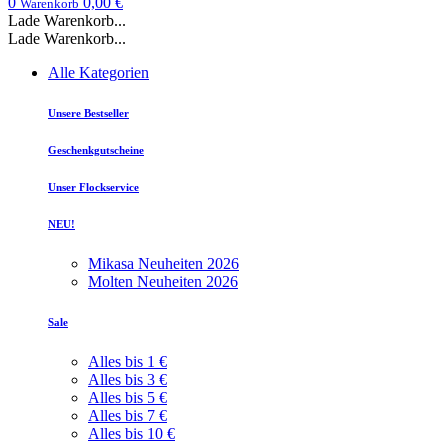
0
0,00 €
Warenkorb
Lade Warenkorb...
Lade Warenkorb...
Alle Kategorien
Unsere Bestseller
Geschenkgutscheine
Unser Flockservice
NEU!
Mikasa Neuheiten 2026
Molten Neuheiten 2026
Sale
Alles bis 1 €
Alles bis 3 €
Alles bis 5 €
Alles bis 7 €
Alles bis 10 €