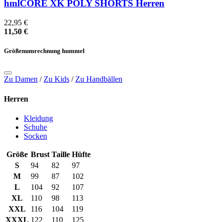
hmlCORE XK POLY SHORTS Herren
22,95 €
11,50 €
Größenumrechnung hummel
Zu Damen
/
Zu Kids
/
Zu Handbällen
Herren
Kleidung
Schuhe
Socken
Größe
Brust
Taille
Hüfte
S
94
82
97
M
99
87
102
L
104
92
107
XL
110
98
113
XXL
116
104
119
XXXL
122
110
125