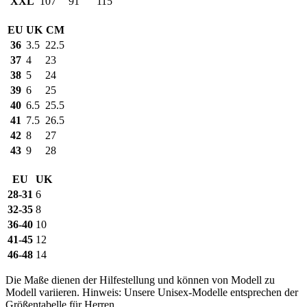
XXL
107
91
115
EU
UK
CM
36
3.5
22.5
37
4
23
38
5
24
39
6
25
40
6.5
25.5
41
7.5
26.5
42
8
27
43
9
28
EU
UK
28-31
6
32-35
8
36-40
10
41-45
12
46-48
14
Die Maße dienen der Hilfestellung und können von Modell zu
Modell variieren. Hinweis: Unsere Unisex-Modelle entsprechen der
Größentabelle für Herren.