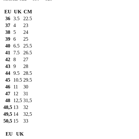
EU
UK
CM
36
3.5
22.5
37
4
23
38
5
24
39
6
25
40
6.5
25.5
41
7.5
26.5
42
8
27
43
9
28
44
9.5
28.5
45
10.5
29.5
46
11
30
47
12
31
48
12,5
31,5
48,5
13
32
49,5
14
32,5
50,5
15
33
EU
UK