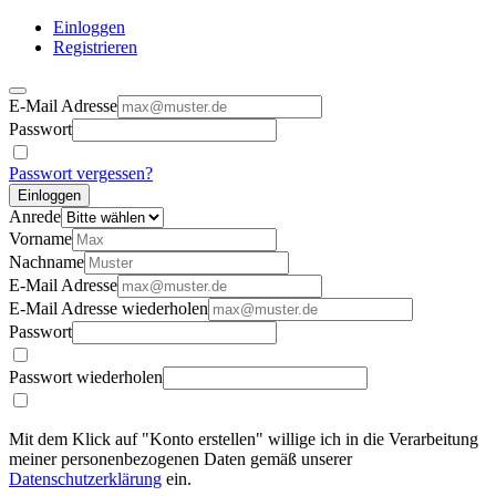
Einloggen
Registrieren
E-Mail Adresse
Passwort
Passwort vergessen?
Einloggen
Anrede
Vorname
Nachname
E-Mail Adresse
E-Mail Adresse wiederholen
Passwort
Passwort wiederholen
Mit dem Klick auf "Konto erstellen" willige ich in die Verarbeitung
meiner personenbezogenen Daten gemäß unserer
Datenschutzerklärung
ein.