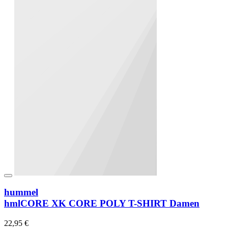
hummel
hmlCORE XK CORE POLY T-SHIRT Damen
22,95 €