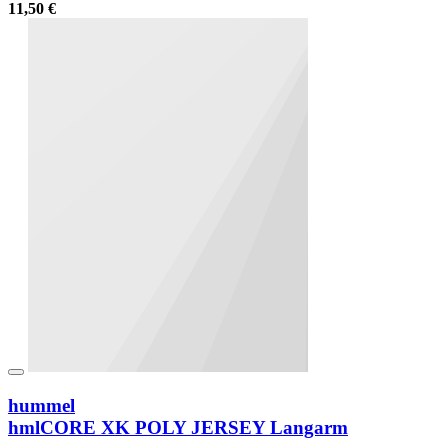
11,50 €
hummel
hmlCORE XK POLY JERSEY Langarm