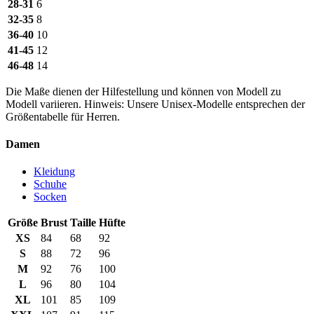
28-31
6
32-35
8
36-40
10
41-45
12
46-48
14
Die Maße dienen der Hilfestellung und können von Modell zu
Modell variieren. Hinweis: Unsere Unisex-Modelle entsprechen der
Größentabelle für Herren.
Damen
Kleidung
Schuhe
Socken
Größe
Brust
Taille
Hüfte
XS
84
68
92
S
88
72
96
M
92
76
100
L
96
80
104
XL
101
85
109