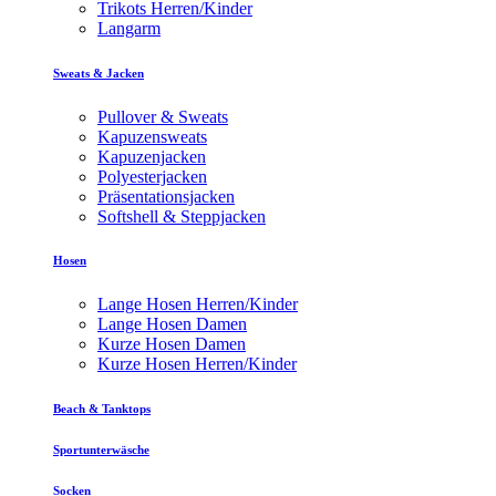
Trikots Herren/Kinder
Langarm
Sweats & Jacken
Pullover & Sweats
Kapuzensweats
Kapuzenjacken
Polyesterjacken
Präsentationsjacken
Softshell & Steppjacken
Hosen
Lange Hosen Herren/Kinder
Lange Hosen Damen
Kurze Hosen Damen
Kurze Hosen Herren/Kinder
Beach & Tanktops
Sportunterwäsche
Socken