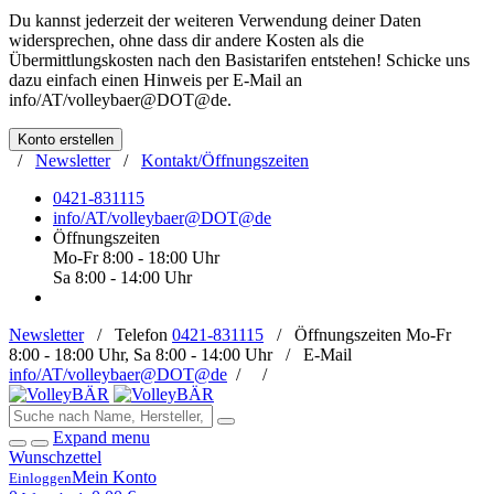
Du kannst jederzeit der weiteren Verwendung deiner Daten
widersprechen, ohne dass dir andere Kosten als die
Übermittlungskosten nach den Basistarifen entstehen! Schicke uns
dazu einfach einen Hinweis per E-Mail an
info/AT/volleybaer@DOT@de
.
Konto erstellen
/
Newsletter
/
Kontakt/Öffnungszeiten
0421-831115
info/AT/volleybaer@DOT@de
Öffnungszeiten
Mo-Fr 8:00 - 18:00 Uhr
Sa 8:00 - 14:00 Uhr
Newsletter
/
Telefon
0421-831115
/
Öffnungszeiten
Mo-Fr
8:00 - 18:00 Uhr, Sa 8:00 - 14:00 Uhr /
E-Mail
info/AT/volleybaer@DOT@de
/
/
Expand menu
Wunschzettel
Mein Konto
Einloggen