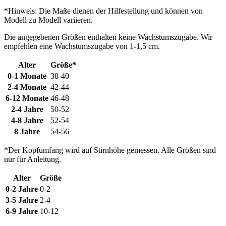
*Hinweis: Die Maße dienen der Hilfestellung und können von
Modell zu Modell variieren.
Die angegebenen Größen enthalten keine Wachstumszugabe. Wir
empfehlen eine Wachstumszugabe von 1-1,5 cm.
Alter
Größe*
0-1 Monate
38-40
2-4 Monate
42-44
6-12 Monate
46-48
2-4 Jahre
50-52
4-8 Jahre
52-54
8 Jahre
54-56
*Der Kopfumfang wird auf Stirnhöhe gemessen. Alle Größen sind
nur für Anleitung.
Alter
Größe
0-2 Jahre
0-2
3-5 Jahre
2-4
6-9 Jahre
10-12