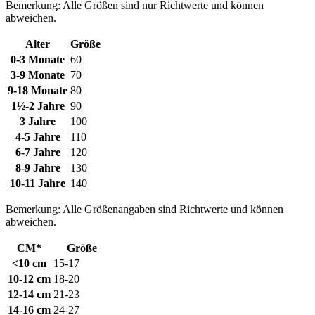
Bemerkung: Alle Größen sind nur Richtwerte und können
abweichen.
Alter
Größe
0-3 Monate
60
3-9 Monate
70
9-18 Monate
80
1½-2 Jahre
90
3 Jahre
100
4-5 Jahre
110
6-7 Jahre
120
8-9 Jahre
130
10-11 Jahre
140
Bemerkung: Alle Größenangaben sind Richtwerte und können
abweichen.
CM*
Größe
<10 cm
15-17
10-12 cm
18-20
12-14 cm
21-23
14-16 cm
24-27