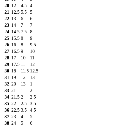
20
12
4.5
4
21
12.5
5.5
5
22
13
6
6
23
14
7
7
24
14.5
7.5
8
25
15.5
8
9
26
16
8
9.5
27
16.5
9
10
28
17
10
11
29
17.5
11
12
30
18
11.5
12.5
31
19
12
13
32
20
13
1
33
21
1
2
34
21.5
2
2.5
35
22
2.5
3.5
36
22.5
3.5
4.5
37
23
4
5
38
24
5
6