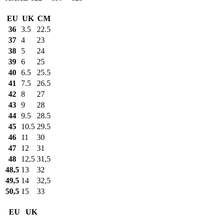
EU
UK
CM
36
3.5
22.5
37
4
23
38
5
24
39
6
25
40
6.5
25.5
41
7.5
26.5
42
8
27
43
9
28
44
9.5
28.5
45
10.5
29.5
46
11
30
47
12
31
48
12,5
31,5
48,5
13
32
49,5
14
32,5
50,5
15
33
EU
UK