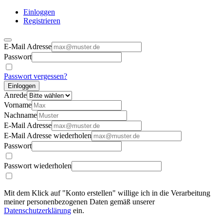
Einloggen
Registrieren
E-Mail Adresse
Passwort
Passwort vergessen?
Einloggen
Anrede
Vorname
Nachname
E-Mail Adresse
E-Mail Adresse wiederholen
Passwort
Passwort wiederholen
Mit dem Klick auf "Konto erstellen" willige ich in die Verarbeitung
meiner personenbezogenen Daten gemäß unserer
Datenschutzerklärung
ein.