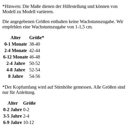
*Hinweis: Die Maße dienen der Hilfestellung und können von
Modell zu Modell variieren.
Die angegebenen Größen enthalten keine Wachstumszugabe. Wir
empfehlen eine Wachstumszugabe von 1-1,5 cm.
Alter
Größe*
0-1 Monate
38-40
2-4 Monate
42-44
6-12 Monate
46-48
2-4 Jahre
50-52
4-8 Jahre
52-54
8 Jahre
54-56
*Der Kopfumfang wird auf Stirnhöhe gemessen. Alle Größen sind
nur für Anleitung.
Alter
Größe
0-2 Jahre
0-2
3-5 Jahre
2-4
6-9 Jahre
10-12