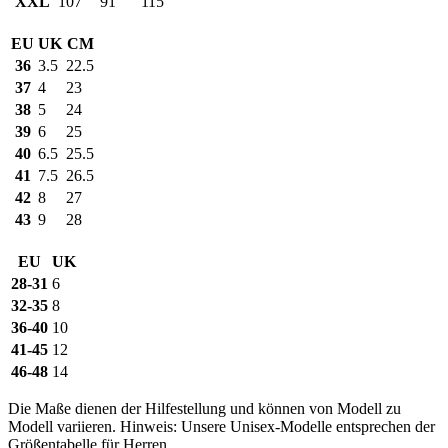
XXL
107
91
115
EU
UK
CM
36
3.5
22.5
37
4
23
38
5
24
39
6
25
40
6.5
25.5
41
7.5
26.5
42
8
27
43
9
28
EU
UK
28-31
6
32-35
8
36-40
10
41-45
12
46-48
14
Die Maße dienen der Hilfestellung und können von Modell zu
Modell variieren. Hinweis: Unsere Unisex-Modelle entsprechen der
Größentabelle für Herren.