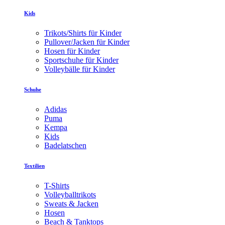
Kids
Trikots/Shirts für Kinder
Pullover/Jacken für Kinder
Hosen für Kinder
Sportschuhe für Kinder
Volleybälle für Kinder
Schuhe
Adidas
Puma
Kempa
Kids
Badelatschen
Textilien
T-Shirts
Volleyballtrikots
Sweats & Jacken
Hosen
Beach & Tanktops