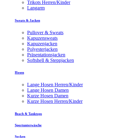
Trikots Herren/Kinder
Langarm
Sweats & Jacken
Pullover & Sweats
Kapuzensweats
Kapuzenjacken
Polyesterjacken
Präsentationsjacken
Softshell & Steppjacken
Hosen
Lange Hosen Herren/Kinder
Lange Hosen Damen
Kurze Hosen Damen
Kurze Hosen Herren/Kinder
Beach & Tanktops
Sportunterwäsche
Socken