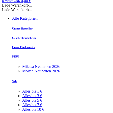
0
0,00 €
Warenkorb
Lade Warenkorb...
Lade Warenkorb...
Alle Kategorien
Unsere Bestseller
Geschenkgutscheine
Unser Flockservice
NEU!
Mikasa Neuheiten 2026
Molten Neuheiten 2026
Sale
Alles bis 1 €
Alles bis 3 €
Alles bis 5 €
Alles bis 7 €
Alles bis 10 €