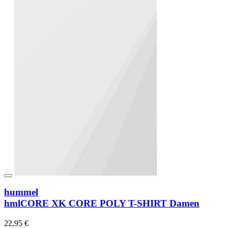
hummel
hmlCORE XK CORE POLY T-SHIRT Damen
22,95 €