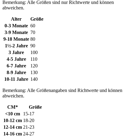
Bemerkung: Alle Größen sind nur Richtwerte und können
abweichen.
Alter
Größe
0-3 Monate
60
3-9 Monate
70
9-18 Monate
80
1½-2 Jahre
90
3 Jahre
100
4-5 Jahre
110
6-7 Jahre
120
8-9 Jahre
130
10-11 Jahre
140
Bemerkung: Alle Größenangaben sind Richtwerte und können
abweichen.
CM*
Größe
<10 cm
15-17
10-12 cm
18-20
12-14 cm
21-23
14-16 cm
24-27