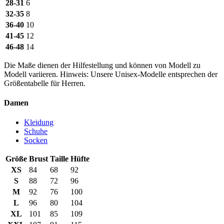
28-31
6
32-35
8
36-40
10
41-45
12
46-48
14
Die Maße dienen der Hilfestellung und können von Modell zu
Modell variieren. Hinweis: Unsere Unisex-Modelle entsprechen der
Größentabelle für Herren.
Damen
Kleidung
Schuhe
Socken
Größe
Brust
Taille
Hüfte
XS
84
68
92
S
88
72
96
M
92
76
100
L
96
80
104
XL
101
85
109