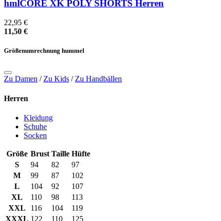
hmlCORE XK POLY SHORTS Herren
22,95 €
11,50 €
Größenumrechnung hummel
Zu Damen
/
Zu Kids
/
Zu Handbällen
Herren
Kleidung
Schuhe
Socken
Größe
Brust
Taille
Hüfte
S
94
82
97
M
99
87
102
L
104
92
107
XL
110
98
113
XXL
116
104
119
XXXL
122
110
125