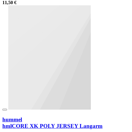
11,50 €
hummel
hmlCORE XK POLY JERSEY Langarm