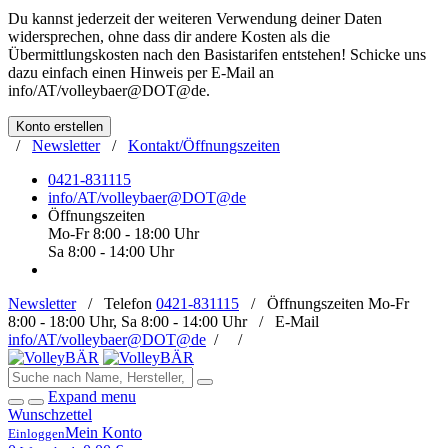
Du kannst jederzeit der weiteren Verwendung deiner Daten
widersprechen, ohne dass dir andere Kosten als die
Übermittlungskosten nach den Basistarifen entstehen! Schicke uns
dazu einfach einen Hinweis per E-Mail an
info/AT/volleybaer@DOT@de
.
Konto erstellen
/
Newsletter
/
Kontakt/Öffnungszeiten
0421-831115
info/AT/volleybaer@DOT@de
Öffnungszeiten
Mo-Fr 8:00 - 18:00 Uhr
Sa 8:00 - 14:00 Uhr
Newsletter
/
Telefon
0421-831115
/
Öffnungszeiten
Mo-Fr
8:00 - 18:00 Uhr, Sa 8:00 - 14:00 Uhr /
E-Mail
info/AT/volleybaer@DOT@de
/
/
Expand menu
Wunschzettel
Mein Konto
Einloggen