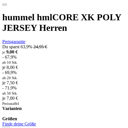
hummel hmlCORE XK POLY
JERSEY Herren
Preisgarantie
Du sparst 63,9%
24,95 €
9,00 €
je
- 67,9%
ab 10 Stk.
je 8,00 €
- 69,9%
ab 20 Stk.
je 7,50 €
- 71,9%
ab 50 Stk.
je 7,00 €
Preisstaffel
Varianten
Größen
Finde deine Größe