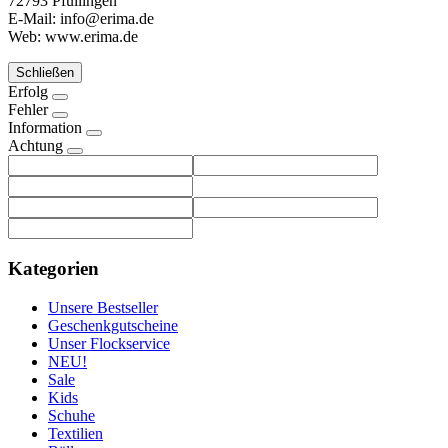
72793 Pfullingen
E-Mail: info@erima.de
Web: www.erima.de
Schließen
Erfolg
Fehler
Information
Achtung
Kategorien
Unsere Bestseller
Geschenkgutscheine
Unser Flockservice
NEU!
Sale
Kids
Schuhe
Textilien