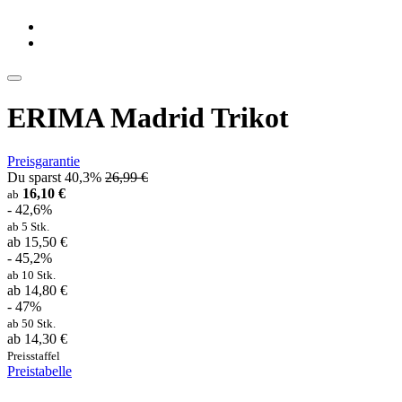
ERIMA Madrid Trikot
Preisgarantie
Du sparst 40,3%
26,99 €
16,10 €
ab
- 42,6%
ab 5 Stk.
ab 15,50 €
- 45,2%
ab 10 Stk.
ab 14,80 €
- 47%
ab 50 Stk.
ab 14,30 €
Preisstaffel
Preistabelle