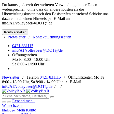
Du kannst jederzeit der weiteren Verwendung deiner Daten
widersprechen, ohne dass dir andere Kosten als die
Übermittlungskosten nach den Basistarifen entstehen! Schicke uns
dazu einfach einen Hinweis per E-Mail an
info/AT/volleybaer@DOT@de
.
Konto erstellen
/
Newsletter
/
Kontakt/Öffnungszeiten
0421-831115
info/AT/volleybaer@DOT@de
Öffnungszeiten
Mo-Fr 8:00 - 18:00 Uhr
Sa 8:00 - 14:00 Uhr
Newsletter
/
Telefon
0421-831115
/
Öffnungszeiten
Mo-Fr
8:00 - 18:00 Uhr, Sa 8:00 - 14:00 Uhr /
E-Mail
info/AT/volleybaer@DOT@de
/
/
Expand menu
Wunschzettel
Mein Konto
Einloggen