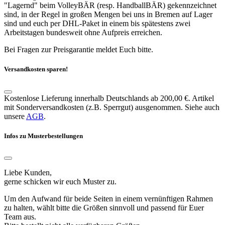
"Lagernd" beim VolleyBÄR (resp. HandballBÄR) gekennzeichnet
sind, in der Regel in großen Mengen bei uns in Bremen auf Lager
sind und euch per DHL-Paket in einem bis spätestens zwei
Arbeitstagen bundesweit ohne Aufpreis erreichen.
Bei Fragen zur Preisgarantie meldet Euch bitte.
Versandkosten sparen!
Kostenlose Lieferung innerhalb Deutschlands ab 200,00 €. Artikel
mit Sonderversandkosten (z.B. Sperrgut) ausgenommen. Siehe auch
unsere
AGB
.
Infos zu Musterbestellungen
Liebe Kunden,
gerne schicken wir euch Muster zu.
Um den Aufwand für beide Seiten in einem vernünftigen Rahmen
zu halten, wählt bitte die Größen sinnvoll und passend für Euer
Team aus.