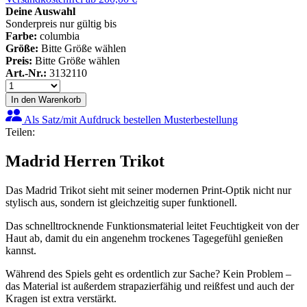
Deine Auswahl
Sonderpreis nur gültig bis
Farbe:
columbia
Größe:
Bitte Größe wählen
Preis:
Bitte Größe wählen
Art.-Nr.:
3132110
In den Warenkorb
Als Satz/mit Aufdruck bestellen
Musterbestellung
Teilen:
Madrid Herren Trikot
Das Madrid Trikot sieht mit seiner modernen Print-Optik nicht nur
stylisch aus, sondern ist gleichzeitig super funktionell.
Das schnelltrocknende Funktionsmaterial leitet Feuchtigkeit von der
Haut ab, damit du ein angenehm trockenes Tagegefühl genießen
kannst.
Während des Spiels geht es ordentlich zur Sache? Kein Problem –
das Material ist außerdem strapazierfähig und reißfest und auch der
Kragen ist extra verstärkt.