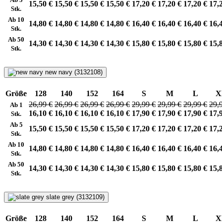
15,50 €
15,50 €
15,50 €
15,50 €
17,20 €
17,20 €
17,20 €
17,
Stk.
Ab 10
14,80 €
14,80 €
14,80 €
14,80 €
16,40 €
16,40 €
16,40 €
16,
Stk.
Ab 50
14,30 €
14,30 €
14,30 €
14,30 €
15,80 €
15,80 €
15,80 €
15,
Stk.
new navy (3132108)
Größe
128
140
152
164
S
M
L
X
26,99 €
26,99 €
26,99 €
26,99 €
29,99 €
29,99 €
29,99 €
29,
Ab 1
16,10 €
16,10 €
16,10 €
16,10 €
17,90 €
17,90 €
17,90 €
17,
Stk.
Ab 5
15,50 €
15,50 €
15,50 €
15,50 €
17,20 €
17,20 €
17,20 €
17,
Stk.
Ab 10
14,80 €
14,80 €
14,80 €
14,80 €
16,40 €
16,40 €
16,40 €
16,
Stk.
Ab 50
14,30 €
14,30 €
14,30 €
14,30 €
15,80 €
15,80 €
15,80 €
15,
Stk.
slate grey (3132109)
Größe
128
140
152
164
S
M
L
X