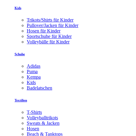
Kids
Trikots/Shirts für Kinder
Pullover/Jacken für Kinder
Hosen für Kinder
Sportschuhe für Kinder
Volleybälle für Kinder
Schuhe
Adidas
Puma
Kempa
Kids
Badelatschen
Textilien
T-Shirts
Volleyballtrikots
Sweats & Jacken
Hosen
Beach & Tanktops