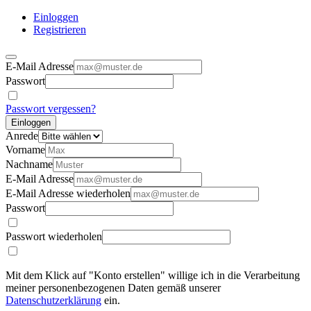
Einloggen
Registrieren
E-Mail Adresse
Passwort
Passwort vergessen?
Einloggen
Anrede
Vorname
Nachname
E-Mail Adresse
E-Mail Adresse wiederholen
Passwort
Passwort wiederholen
Mit dem Klick auf "Konto erstellen" willige ich in die Verarbeitung
meiner personenbezogenen Daten gemäß unserer
Datenschutzerklärung
ein.