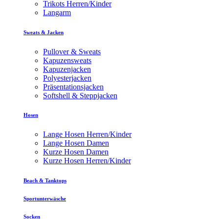
Trikots Herren/Kinder
Langarm
Sweats & Jacken
Pullover & Sweats
Kapuzensweats
Kapuzenjacken
Polyesterjacken
Präsentationsjacken
Softshell & Steppjacken
Hosen
Lange Hosen Herren/Kinder
Lange Hosen Damen
Kurze Hosen Damen
Kurze Hosen Herren/Kinder
Beach & Tanktops
Sportunterwäsche
Socken