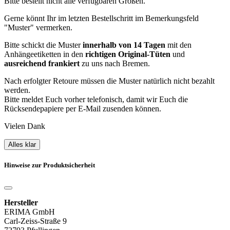
Bitte bestellt nicht alle verfügbaren Größen.
Gerne könnt Ihr im letzten Bestellschritt im Bemerkungsfeld
"Muster" vermerken.
Bitte schickt die Muster
innerhalb von 14 Tagen
mit den
Anhängeetiketten in den
richtigen Original-Tüten
und
ausreichend frankiert
zu uns nach Bremen.
Nach erfolgter Retoure müssen die Muster natürlich nicht bezahlt
werden.
Bitte meldet Euch vorher telefonisch, damit wir Euch die
Rücksendepapiere per E-Mail zusenden können.
Vielen Dank
Alles klar
Hinweise zur Produktsicherheit
Hersteller
ERIMA GmbH
Carl-Zeiss-Straße 9