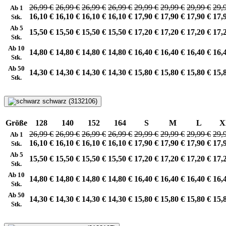
26,99 €
26,99 €
26,99 €
26,99 €
29,99 €
29,99 €
29,99 €
29,
Ab 1
16,10 €
16,10 €
16,10 €
16,10 €
17,90 €
17,90 €
17,90 €
17,
Stk.
Ab 5
15,50 €
15,50 €
15,50 €
15,50 €
17,20 €
17,20 €
17,20 €
17,
Stk.
Ab 10
14,80 €
14,80 €
14,80 €
14,80 €
16,40 €
16,40 €
16,40 €
16,
Stk.
Ab 50
14,30 €
14,30 €
14,30 €
14,30 €
15,80 €
15,80 €
15,80 €
15,
Stk.
schwarz (3132106)
Größe
128
140
152
164
S
M
L
X
26,99 €
26,99 €
26,99 €
26,99 €
29,99 €
29,99 €
29,99 €
29,
Ab 1
16,10 €
16,10 €
16,10 €
16,10 €
17,90 €
17,90 €
17,90 €
17,
Stk.
Ab 5
15,50 €
15,50 €
15,50 €
15,50 €
17,20 €
17,20 €
17,20 €
17,
Stk.
Ab 10
14,80 €
14,80 €
14,80 €
14,80 €
16,40 €
16,40 €
16,40 €
16,
Stk.
Ab 50
14,30 €
14,30 €
14,30 €
14,30 €
15,80 €
15,80 €
15,80 €
15,
Stk.