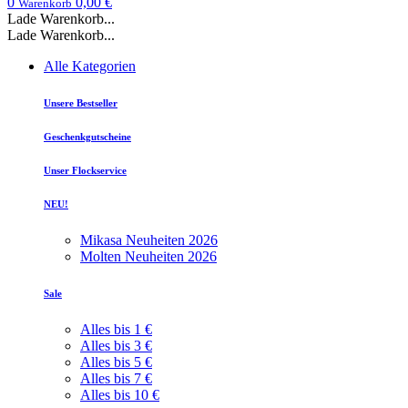
0
0,00 €
Warenkorb
Lade Warenkorb...
Lade Warenkorb...
Alle Kategorien
Unsere Bestseller
Geschenkgutscheine
Unser Flockservice
NEU!
Mikasa Neuheiten 2026
Molten Neuheiten 2026
Sale
Alles bis 1 €
Alles bis 3 €
Alles bis 5 €
Alles bis 7 €
Alles bis 10 €