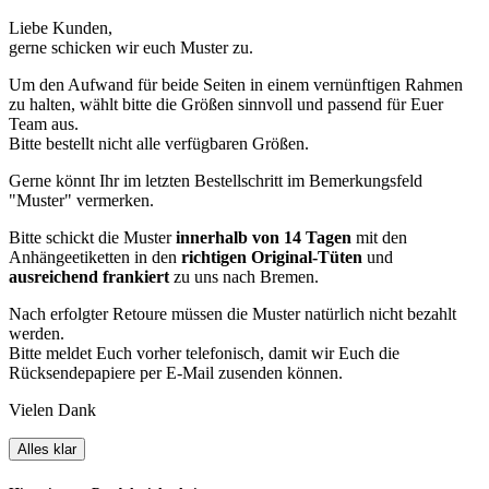
Liebe Kunden,
gerne schicken wir euch Muster zu.
Um den Aufwand für beide Seiten in einem vernünftigen Rahmen
zu halten, wählt bitte die Größen sinnvoll und passend für Euer
Team aus.
Bitte bestellt nicht alle verfügbaren Größen.
Gerne könnt Ihr im letzten Bestellschritt im Bemerkungsfeld
"Muster" vermerken.
Bitte schickt die Muster
innerhalb von 14 Tagen
mit den
Anhängeetiketten in den
richtigen Original-Tüten
und
ausreichend frankiert
zu uns nach Bremen.
Nach erfolgter Retoure müssen die Muster natürlich nicht bezahlt
werden.
Bitte meldet Euch vorher telefonisch, damit wir Euch die
Rücksendepapiere per E-Mail zusenden können.
Vielen Dank
Alles klar