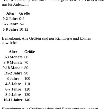
nur für Anleitung.
Alter
Größe
0-2 Jahre
0-2
3-5 Jahre
2-4
6-9 Jahre
10-12
Bemerkung: Alle Größen sind nur Richtwerte und können
abweichen.
Alter
Größe
0-3 Monate
60
3-9 Monate
70
9-18 Monate
80
1½-2 Jahre
90
3 Jahre
100
4-5 Jahre
110
6-7 Jahre
120
8-9 Jahre
130
10-11 Jahre
140
Bemerkung: Alle Größenangaben sind Richtwerte und können