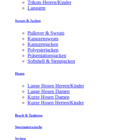
Trikots Herren/Kinder
Langarm
Sweats & Jacken
Pullover & Sweats
Kapuzensweats
Kapuzenjacken
Polyesterjacken
Präsentationsjacken
Softshell & Steppjacken
Hosen
Lange Hosen Herren/Kinder
Lange Hosen Damen
Kurze Hosen Damen
Kurze Hosen Herren/Kinder
Beach & Tanktops
Sportunterwäsche
Socken