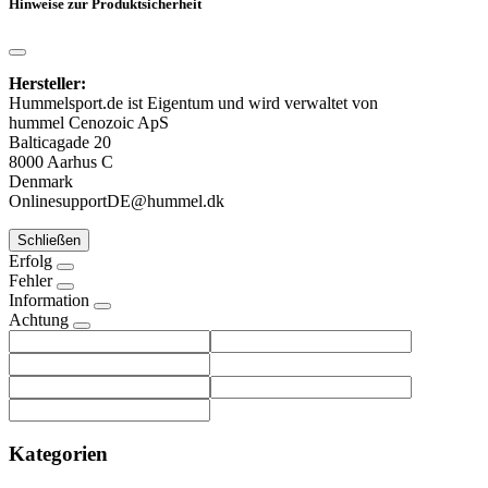
Hinweise zur Produktsicherheit
Hersteller:
Hummelsport.de ist Eigentum und wird verwaltet von
hummel Cenozoic ApS
Balticagade 20
8000 Aarhus C
Denmark
OnlinesupportDE@hummel.dk
Schließen
Erfolg
Fehler
Information
Achtung
Kategorien