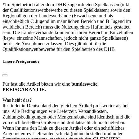
*Im Spielbetrieb aller dem DHB zugeordneten Spielklassen (inkl.
der Qualifikationswettbewerbe zu diesen Spielklassen) sowie den
Regionalligen der Landesverbände (Erwachsene und bis
einschließlich C-Jugend im männlichen Bereich und B-Jugend im
weiblichen Bereich) muss die Nutzung eines Haftmittels gestattet
sein. Die Landesverbände können für ihren Bereich in Einzelfällen
(bspw. einzelne Mannschaften, jedoch nicht ganze Spielklassen)
befristete Ausnahmen zulassen. Dies gilt nicht für die
Qualifikationswettbewerbe für den Spielbetrieb des DHB
Unsere Preisgarantie
Für fast alle Artikel bieten wir eine
bundesweite
PREISGARANTIE.
Was heißt das?
Ihr findet in Deutschland den gleichen Artikel preiswerter als bei
uns. Alle Bedingungen wie Lieferzeit, Versandkosten,
Zahlungsbedingungen oder Mengenrabatte sind identisch und die
von euch bestellten Größen sind dort tatsächlich noch lieferbar.
Wenn ihr uns den Link zu diesem Artikel oder ein schriftliches
Angebot eures Lieferanten schickt (online bestellen und unter