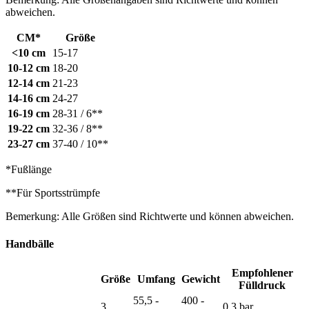
abweichen.
CM*
Größe
<10 cm
15-17
10-12 cm
18-20
12-14 cm
21-23
14-16 cm
24-27
16-19 cm
28-31 / 6**
19-22 cm
32-36 / 8**
23-27 cm
37-40 / 10**
*Fußlänge
**Für Sportsstrümpfe
Bemerkung: Alle Größen sind Richtwerte und können abweichen.
Handbälle
Empfohlener
Größe
Umfang
Gewicht
Fülldruck
55,5 -
400 -
3
0,3 bar