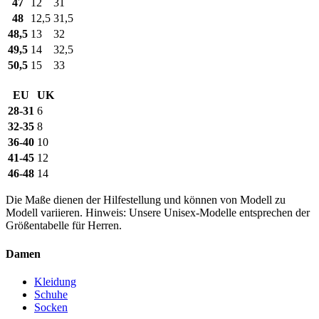
47
12
31
48
12,5
31,5
48,5
13
32
49,5
14
32,5
50,5
15
33
EU
UK
28-31
6
32-35
8
36-40
10
41-45
12
46-48
14
Die Maße dienen der Hilfestellung und können von Modell zu
Modell variieren. Hinweis: Unsere Unisex-Modelle entsprechen der
Größentabelle für Herren.
Damen
Kleidung
Schuhe
Socken