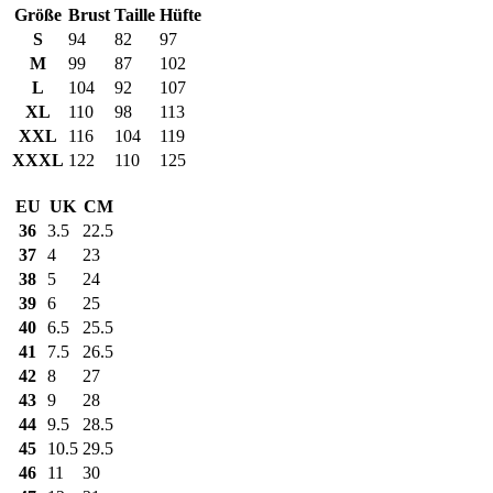
Größe
Brust
Taille
Hüfte
S
94
82
97
M
99
87
102
L
104
92
107
XL
110
98
113
XXL
116
104
119
XXXL
122
110
125
EU
UK
CM
36
3.5
22.5
37
4
23
38
5
24
39
6
25
40
6.5
25.5
41
7.5
26.5
42
8
27
43
9
28
44
9.5
28.5
45
10.5
29.5
46
11
30