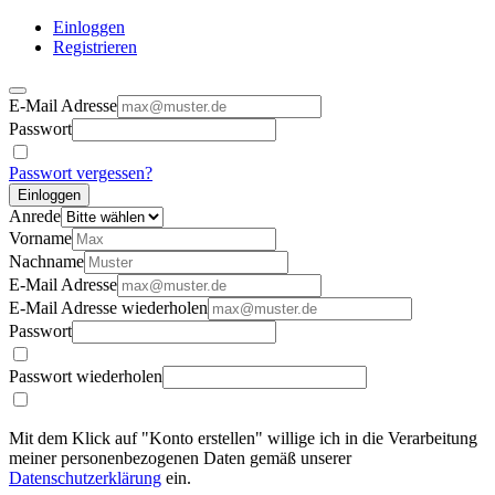
Einloggen
Registrieren
E-Mail Adresse
Passwort
Passwort vergessen?
Einloggen
Anrede
Vorname
Nachname
E-Mail Adresse
E-Mail Adresse wiederholen
Passwort
Passwort wiederholen
Mit dem Klick auf "Konto erstellen" willige ich in die Verarbeitung
meiner personenbezogenen Daten gemäß unserer
Datenschutzerklärung
ein.