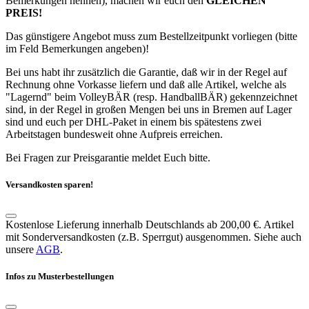
Bemerkungen nennen), machen wir euch den
GLEICHEN
PREIS!
Das günstigere Angebot muss zum Bestellzeitpunkt vorliegen (bitte
im Feld Bemerkungen angeben)!
Bei uns habt ihr zusätzlich die Garantie, daß wir in der Regel auf
Rechnung ohne Vorkasse liefern und daß alle Artikel, welche als
"Lagernd" beim VolleyBÄR (resp. HandballBÄR) gekennzeichnet
sind, in der Regel in großen Mengen bei uns in Bremen auf Lager
sind und euch per DHL-Paket in einem bis spätestens zwei
Arbeitstagen bundesweit ohne Aufpreis erreichen.
Bei Fragen zur Preisgarantie meldet Euch bitte.
Versandkosten sparen!
Kostenlose Lieferung innerhalb Deutschlands ab 200,00 €. Artikel
mit Sonderversandkosten (z.B. Sperrgut) ausgenommen. Siehe auch
unsere
AGB
.
Infos zu Musterbestellungen