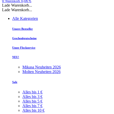
0
0,00 €
Warenkorb
Lade Warenkorb...
Lade Warenkorb...
Alle Kategorien
Unsere Bestseller
Geschenkgutscheine
Unser Flockservice
NEU!
Mikasa Neuheiten 2026
Molten Neuheiten 2026
Sale
Alles bis 1 €
Alles bis 3 €
Alles bis 5 €
Alles bis 7 €
Alles bis 10 €