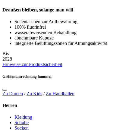
Draußen bleiben, solange man will
Seitentaschen zur Aufbewahrung
100% fluorinfrei
wasserabweisenden Behandlung
abnehmbare Kapuze
integrierte Belüftungszonen für Atmungsaktivität
Bis
2028
Hinweise zur Produktsicherheit
Größenumrechnung hummel
Zu Damen
/
Zu Kids
/
Zu Handbällen
Herren
Kleidung
Schuhe
Socken