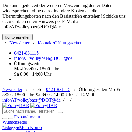
Du kannst jederzeit der weiteren Verwendung deiner Daten
widersprechen, ohne dass dir andere Kosten als die
Übermittlungskosten nach den Basistarifen entstehen! Schicke uns
dazu einfach einen Hinweis per E-Mail an
info/AT/volleybaer@DOT@de
.
Konto erstellen
/
Newsletter
/
Kontakt/Öffnungszeiten
0421-831115
info/AT/volleybaer@DOT@de
Öffnungszeiten
Mo-Fr 8:00 - 18:00 Uhr
Sa 8:00 - 14:00 Uhr
Newsletter
/
Telefon
0421-831115
/
Öffnungszeiten
Mo-Fr
8:00 - 18:00 Uhr, Sa 8:00 - 14:00 Uhr /
E-Mail
info/AT/volleybaer@DOT@de
/
/
Expand menu
Wunschzettel
Mein Konto
Einloggen