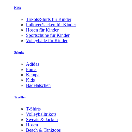
Kids
Trikots/Shirts für Kinder
Pullover/Jacken für Kinder
Hosen für Kinder
Sportschuhe für Kinder
Volleybälle für Kinder
Schuhe
Adidas
Puma
Kempa
Kids
Badelatschen
Textilien
T-Shirts
Volleyballtrikots
Sweats & Jacken
Hosen
Beach & Tanktops