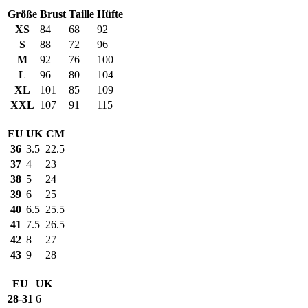
Größe
Brust
Taille
Hüfte
XS
84
68
92
S
88
72
96
M
92
76
100
L
96
80
104
XL
101
85
109
XXL
107
91
115
EU
UK
CM
36
3.5
22.5
37
4
23
38
5
24
39
6
25
40
6.5
25.5
41
7.5
26.5
42
8
27
43
9
28
EU
UK
28-31
6