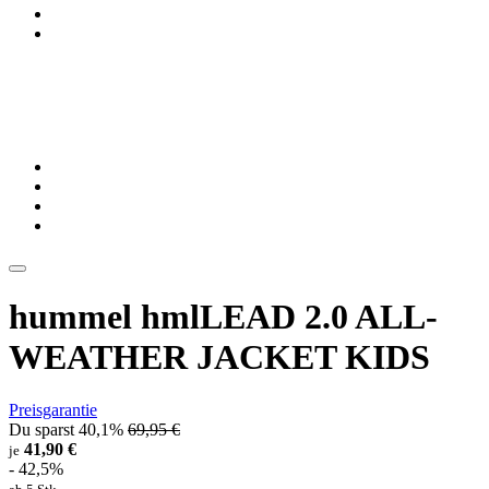
hummel hmlLEAD 2.0 ALL-
WEATHER JACKET KIDS
Preisgarantie
Du sparst 40,1%
69,95 €
41,90 €
je
- 42,5%