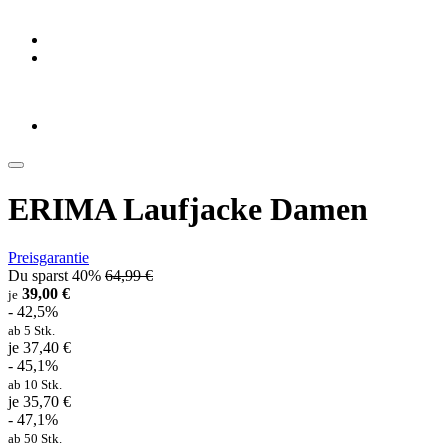
ERIMA Laufjacke Damen
Preisgarantie
Du sparst 40%
64,99 €
39,00 €
je
- 42,5%
ab 5 Stk.
je 37,40 €
- 45,1%
ab 10 Stk.
je 35,70 €
- 47,1%
ab 50 Stk.