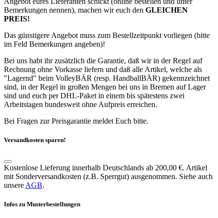
Angebot eures Lieferanten schickt (online bestellen und unter
Bemerkungen nennen), machen wir euch den
GLEICHEN
PREIS!
Das günstigere Angebot muss zum Bestellzeitpunkt vorliegen (bitte
im Feld Bemerkungen angeben)!
Bei uns habt ihr zusätzlich die Garantie, daß wir in der Regel auf
Rechnung ohne Vorkasse liefern und daß alle Artikel, welche als
"Lagernd" beim VolleyBÄR (resp. HandballBÄR) gekennzeichnet
sind, in der Regel in großen Mengen bei uns in Bremen auf Lager
sind und euch per DHL-Paket in einem bis spätestens zwei
Arbeitstagen bundesweit ohne Aufpreis erreichen.
Bei Fragen zur Preisgarantie meldet Euch bitte.
Versandkosten sparen!
Kostenlose Lieferung innerhalb Deutschlands ab 200,00 €. Artikel
mit Sonderversandkosten (z.B. Sperrgut) ausgenommen. Siehe auch
unsere
AGB
.
Infos zu Musterbestellungen