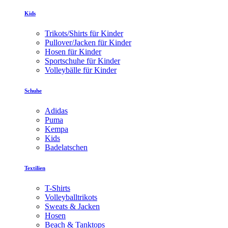
Kids
Trikots/Shirts für Kinder
Pullover/Jacken für Kinder
Hosen für Kinder
Sportschuhe für Kinder
Volleybälle für Kinder
Schuhe
Adidas
Puma
Kempa
Kids
Badelatschen
Textilien
T-Shirts
Volleyballtrikots
Sweats & Jacken
Hosen
Beach & Tanktops