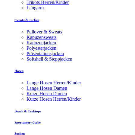
Trikots Herren/Kinder
Langarm
Sweats & Jacken
Pullover & Sweats
Kapuzensweats
Kapuzenjacken
Polyesterjacken
Präsentationsjacken
Softshell & Steppjacken
Hosen
Lange Hosen Herren/Kinder
Lange Hosen Damen
Kurze Hosen Damen
Kurze Hosen Herren/Kinder
Beach & Tanktops
Sportunterwäsche
Socken