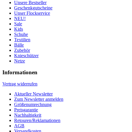
Unsere Bestseller
Geschenkgutscheine
Unser Flockservice
NEU!
Sale
Kids
Schuhe
Textilien
Bälle
Zubehör
Knieschützer
Netze
Informationen
Vertrag widerrufen
Aktueller Newsletter
Zum Newsletter anmelden
Größenumrechnung
Preisgarantie
Nachhaltigkeit
Retouren/Reklamationen
AGB
Versandkosten