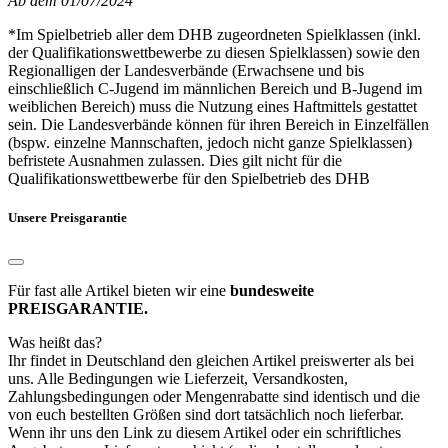
Ab dem 01/07/2024
*Im Spielbetrieb aller dem DHB zugeordneten Spielklassen (inkl.
der Qualifikationswettbewerbe zu diesen Spielklassen) sowie den
Regionalligen der Landesverbände (Erwachsene und bis
einschließlich C-Jugend im männlichen Bereich und B-Jugend im
weiblichen Bereich) muss die Nutzung eines Haftmittels gestattet
sein. Die Landesverbände können für ihren Bereich in Einzelfällen
(bspw. einzelne Mannschaften, jedoch nicht ganze Spielklassen)
befristete Ausnahmen zulassen. Dies gilt nicht für die
Qualifikationswettbewerbe für den Spielbetrieb des DHB
Unsere Preisgarantie
Für fast alle Artikel bieten wir eine
bundesweite
PREISGARANTIE.
Was heißt das?
Ihr findet in Deutschland den gleichen Artikel preiswerter als bei
uns. Alle Bedingungen wie Lieferzeit, Versandkosten,
Zahlungsbedingungen oder Mengenrabatte sind identisch und die
von euch bestellten Größen sind dort tatsächlich noch lieferbar.
Wenn ihr uns den Link zu diesem Artikel oder ein schriftliches