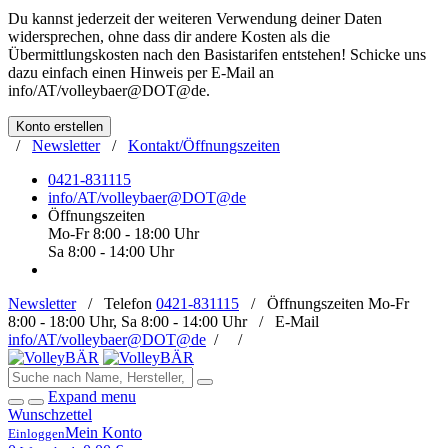
Du kannst jederzeit der weiteren Verwendung deiner Daten
widersprechen, ohne dass dir andere Kosten als die
Übermittlungskosten nach den Basistarifen entstehen! Schicke uns
dazu einfach einen Hinweis per E-Mail an
info/AT/volleybaer@DOT@de
.
Konto erstellen
/
Newsletter
/
Kontakt/Öffnungszeiten
0421-831115
info/AT/volleybaer@DOT@de
Öffnungszeiten
Mo-Fr 8:00 - 18:00 Uhr
Sa 8:00 - 14:00 Uhr
Newsletter
/
Telefon
0421-831115
/
Öffnungszeiten
Mo-Fr
8:00 - 18:00 Uhr, Sa 8:00 - 14:00 Uhr /
E-Mail
info/AT/volleybaer@DOT@de
/
/
Expand menu
Wunschzettel
Mein Konto
Einloggen