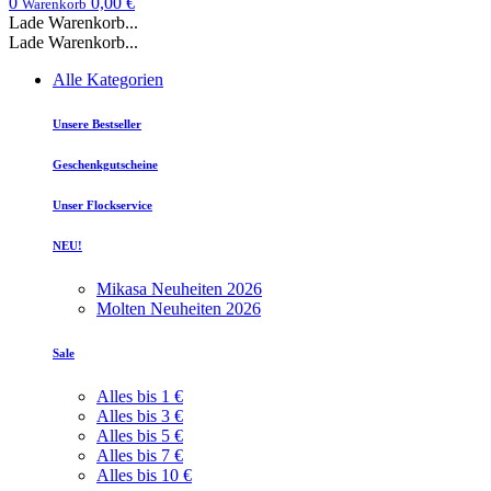
0
0,00 €
Warenkorb
Lade Warenkorb...
Lade Warenkorb...
Alle Kategorien
Unsere Bestseller
Geschenkgutscheine
Unser Flockservice
NEU!
Mikasa Neuheiten 2026
Molten Neuheiten 2026
Sale
Alles bis 1 €
Alles bis 3 €
Alles bis 5 €
Alles bis 7 €
Alles bis 10 €