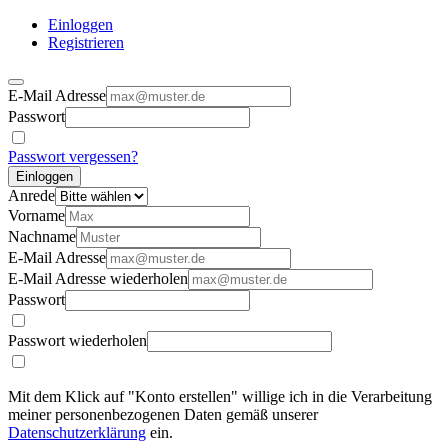
Einloggen
Registrieren
E-Mail Adresse
Passwort
Passwort vergessen?
Einloggen
Anrede
Vorname
Nachname
E-Mail Adresse
E-Mail Adresse wiederholen
Passwort
Passwort wiederholen
Mit dem Klick auf "Konto erstellen" willige ich in die Verarbeitung
meiner personenbezogenen Daten gemäß unserer
Datenschutzerklärung
ein.