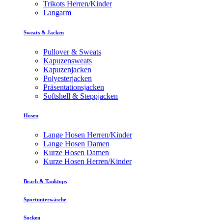
Trikots Herren/Kinder
Langarm
Sweats & Jacken
Pullover & Sweats
Kapuzensweats
Kapuzenjacken
Polyesterjacken
Präsentationsjacken
Softshell & Steppjacken
Hosen
Lange Hosen Herren/Kinder
Lange Hosen Damen
Kurze Hosen Damen
Kurze Hosen Herren/Kinder
Beach & Tanktops
Sportunterwäsche
Socken