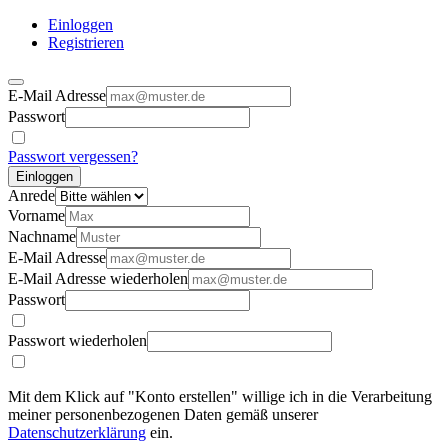
Einloggen
Registrieren
E-Mail Adresse
Passwort
Passwort vergessen?
Einloggen
Anrede
Vorname
Nachname
E-Mail Adresse
E-Mail Adresse wiederholen
Passwort
Passwort wiederholen
Mit dem Klick auf "Konto erstellen" willige ich in die Verarbeitung
meiner personenbezogenen Daten gemäß unserer
Datenschutzerklärung
ein.