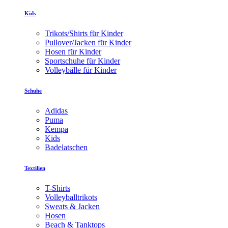
Kids
Trikots/Shirts für Kinder
Pullover/Jacken für Kinder
Hosen für Kinder
Sportschuhe für Kinder
Volleybälle für Kinder
Schuhe
Adidas
Puma
Kempa
Kids
Badelatschen
Textilien
T-Shirts
Volleyballtrikots
Sweats & Jacken
Hosen
Beach & Tanktops