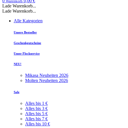
0
0,00 €
Warenkorb
Lade Warenkorb...
Lade Warenkorb...
Alle Kategorien
Unsere Bestseller
Geschenkgutscheine
Unser Flockservice
NEU!
Mikasa Neuheiten 2026
Molten Neuheiten 2026
Sale
Alles bis 1 €
Alles bis 3 €
Alles bis 5 €
Alles bis 7 €
Alles bis 10 €