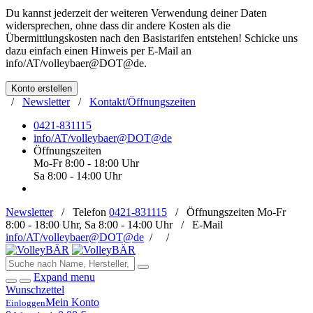
Du kannst jederzeit der weiteren Verwendung deiner Daten
widersprechen, ohne dass dir andere Kosten als die
Übermittlungskosten nach den Basistarifen entstehen! Schicke uns
dazu einfach einen Hinweis per E-Mail an
info/AT/volleybaer@DOT@de
.
Konto erstellen
/
Newsletter
/
Kontakt/Öffnungszeiten
0421-831115
info/AT/volleybaer@DOT@de
Öffnungszeiten
Mo-Fr 8:00 - 18:00 Uhr
Sa 8:00 - 14:00 Uhr
Newsletter
/
Telefon
0421-831115
/
Öffnungszeiten
Mo-Fr
8:00 - 18:00 Uhr, Sa 8:00 - 14:00 Uhr /
E-Mail
info/AT/volleybaer@DOT@de
/
/
Expand menu
Wunschzettel
Mein Konto
Einloggen