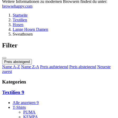
Weitere Informationen zu modernen Browsern findest du unter:
browsehappy.com
Startseite
Textilien
Hosen
Lange Hosen Damen
Sweathosen
Filter
Preis absteigend
Name A-Z
Name Z-A
Preis aufsteigend
Preis absteigend
Neueste
zuerst
Kategorien
Textilien
9
Alle anzeigen
9
T-Shirts
PUMA
KEMPA