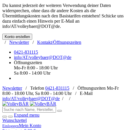
Du kannst jederzeit der weiteren Verwendung deiner Daten
widersprechen, ohne dass dir andere Kosten als die
Übermittlungskosten nach den Basistarifen entstehen! Schicke uns
dazu einfach einen Hinweis per E-Mail an
info/AT/volleybaer@DOT@de
.
Konto erstellen
/
Newsletter
/
Kontakt/Öffnungszeiten
0421-831115
info/AT/volleybaer@DOT@de
Öffnungszeiten
Mo-Fr 8:00 - 18:00 Uhr
Sa 8:00 - 14:00 Uhr
Newsletter
/
Telefon
0421-831115
/
Öffnungszeiten
Mo-Fr
8:00 - 18:00 Uhr, Sa 8:00 - 14:00 Uhr /
E-Mail
info/AT/volleybaer@DOT@de
/
/
Expand menu
Wunschzettel
Mein Konto
Einloggen