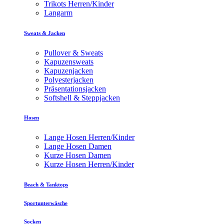
Trikots Herren/Kinder
Langarm
Sweats & Jacken
Pullover & Sweats
Kapuzensweats
Kapuzenjacken
Polyesterjacken
Präsentationsjacken
Softshell & Steppjacken
Hosen
Lange Hosen Herren/Kinder
Lange Hosen Damen
Kurze Hosen Damen
Kurze Hosen Herren/Kinder
Beach & Tanktops
Sportunterwäsche
Socken