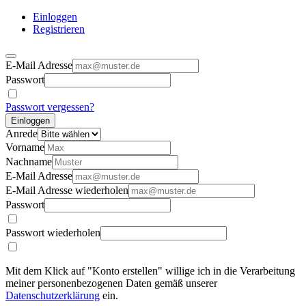
Einloggen
Registrieren
E-Mail Adresse
Passwort
Passwort vergessen?
Einloggen
Anrede
Vorname
Nachname
E-Mail Adresse
E-Mail Adresse wiederholen
Passwort
Passwort wiederholen
Mit dem Klick auf "Konto erstellen" willige ich in die Verarbeitung
meiner personenbezogenen Daten gemäß unserer
Datenschutzerklärung
ein.