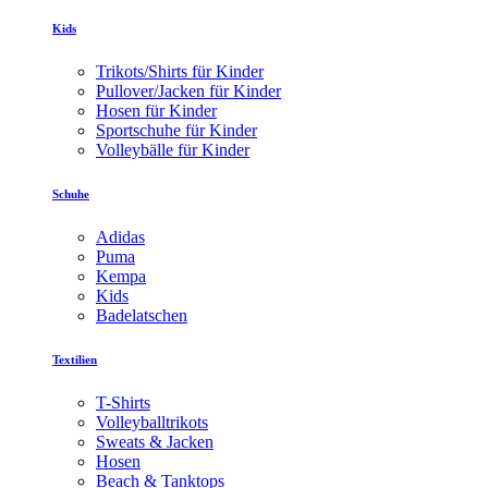
Kids
Trikots/Shirts für Kinder
Pullover/Jacken für Kinder
Hosen für Kinder
Sportschuhe für Kinder
Volleybälle für Kinder
Schuhe
Adidas
Puma
Kempa
Kids
Badelatschen
Textilien
T-Shirts
Volleyballtrikots
Sweats & Jacken
Hosen
Beach & Tanktops