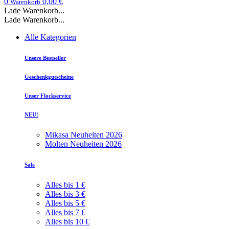
0
0,00 €
Warenkorb
Lade Warenkorb...
Lade Warenkorb...
Alle Kategorien
Unsere Bestseller
Geschenkgutscheine
Unser Flockservice
NEU!
Mikasa Neuheiten 2026
Molten Neuheiten 2026
Sale
Alles bis 1 €
Alles bis 3 €
Alles bis 5 €
Alles bis 7 €
Alles bis 10 €