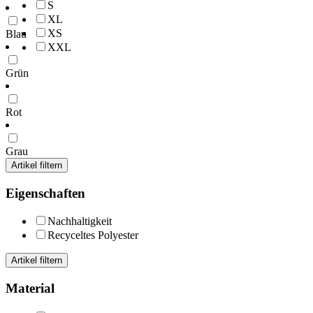
S
XL
XS
Blau
XXL
Grün
Rot
Grau
Artikel filtern
Eigenschaften
Nachhaltigkeit
Recyceltes Polyester
Artikel filtern
Material