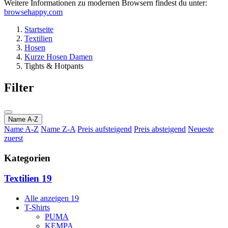
Weitere Informationen zu modernen Browsern findest du unter:
browsehappy.com
Startseite
Textilien
Hosen
Kurze Hosen Damen
Tights & Hotpants
Filter
Name A-Z
Name A-Z
Name Z-A
Preis aufsteigend
Preis absteigend
Neueste
zuerst
Kategorien
Textilien
19
Alle anzeigen
19
T-Shirts
PUMA
KEMPA