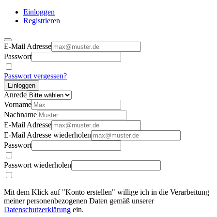
Einloggen
Registrieren
E-Mail Adresse
Passwort
Passwort vergessen?
Einloggen
Anrede
Vorname
Nachname
E-Mail Adresse
E-Mail Adresse wiederholen
Passwort
Passwort wiederholen
Mit dem Klick auf "Konto erstellen" willige ich in die Verarbeitung
meiner personenbezogenen Daten gemäß unserer
Datenschutzerklärung
ein.