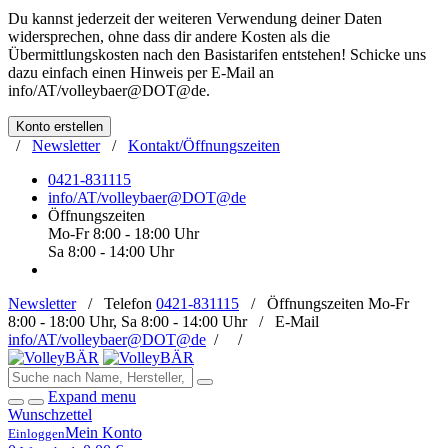
Du kannst jederzeit der weiteren Verwendung deiner Daten
widersprechen, ohne dass dir andere Kosten als die
Übermittlungskosten nach den Basistarifen entstehen! Schicke uns
dazu einfach einen Hinweis per E-Mail an
info/AT/volleybaer@DOT@de
.
Konto erstellen
/
Newsletter
/
Kontakt/Öffnungszeiten
0421-831115
info/AT/volleybaer@DOT@de
Öffnungszeiten
Mo-Fr 8:00 - 18:00 Uhr
Sa 8:00 - 14:00 Uhr
Newsletter
/
Telefon
0421-831115
/
Öffnungszeiten
Mo-Fr
8:00 - 18:00 Uhr, Sa 8:00 - 14:00 Uhr /
E-Mail
info/AT/volleybaer@DOT@de
/
/
Expand menu
Wunschzettel
Mein Konto
Einloggen