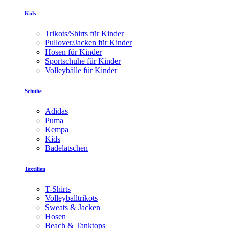
Kids
Trikots/Shirts für Kinder
Pullover/Jacken für Kinder
Hosen für Kinder
Sportschuhe für Kinder
Volleybälle für Kinder
Schuhe
Adidas
Puma
Kempa
Kids
Badelatschen
Textilien
T-Shirts
Volleyballtrikots
Sweats & Jacken
Hosen
Beach & Tanktops