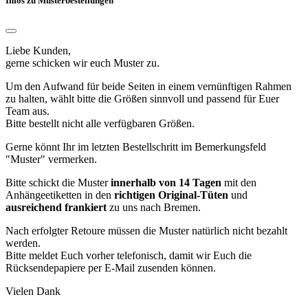
Infos zu Musterbestellungen
Liebe Kunden,
gerne schicken wir euch Muster zu.
Um den Aufwand für beide Seiten in einem vernünftigen Rahmen
zu halten, wählt bitte die Größen sinnvoll und passend für Euer
Team aus.
Bitte bestellt nicht alle verfügbaren Größen.
Gerne könnt Ihr im letzten Bestellschritt im Bemerkungsfeld
"Muster" vermerken.
Bitte schickt die Muster
innerhalb von 14 Tagen
mit den
Anhängeetiketten in den
richtigen Original-Tüten
und
ausreichend frankiert
zu uns nach Bremen.
Nach erfolgter Retoure müssen die Muster natürlich nicht bezahlt
werden.
Bitte meldet Euch vorher telefonisch, damit wir Euch die
Rücksendepapiere per E-Mail zusenden können.
Vielen Dank