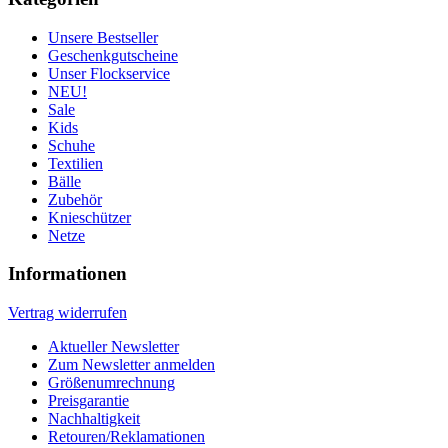
Unsere Bestseller
Geschenkgutscheine
Unser Flockservice
NEU!
Sale
Kids
Schuhe
Textilien
Bälle
Zubehör
Knieschützer
Netze
Informationen
Vertrag widerrufen
Aktueller Newsletter
Zum Newsletter anmelden
Größenumrechnung
Preisgarantie
Nachhaltigkeit
Retouren/Reklamationen