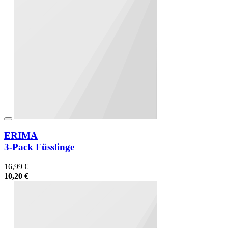
ERIMA
3-Pack Füsslinge
16,99 €
10,20 €