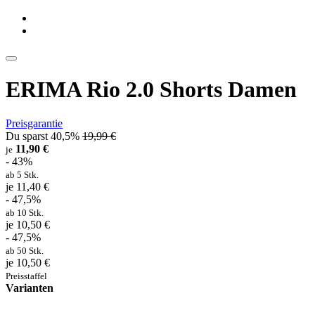
ERIMA Rio 2.0 Shorts Damen
Preisgarantie
Du sparst 40,5%
19,99 €
11,90 €
je
- 43%
ab 5 Stk.
je 11,40 €
- 47,5%
ab 10 Stk.
je 10,50 €
- 47,5%
ab 50 Stk.
je 10,50 €
Preisstaffel
Varianten