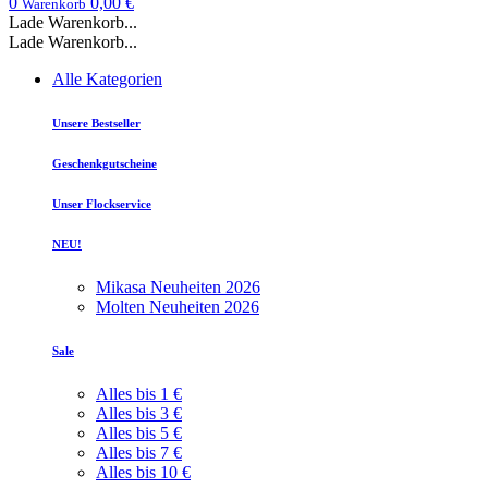
0
0,00 €
Warenkorb
Lade Warenkorb...
Lade Warenkorb...
Alle Kategorien
Unsere Bestseller
Geschenkgutscheine
Unser Flockservice
NEU!
Mikasa Neuheiten 2026
Molten Neuheiten 2026
Sale
Alles bis 1 €
Alles bis 3 €
Alles bis 5 €
Alles bis 7 €
Alles bis 10 €