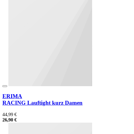
ERIMA
RACING Lauftight kurz Damen
44,99 €
26,90 €