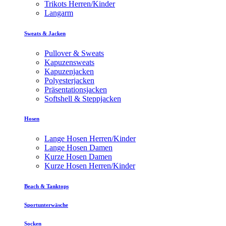
Trikots Herren/Kinder
Langarm
Sweats & Jacken
Pullover & Sweats
Kapuzensweats
Kapuzenjacken
Polyesterjacken
Präsentationsjacken
Softshell & Steppjacken
Hosen
Lange Hosen Herren/Kinder
Lange Hosen Damen
Kurze Hosen Damen
Kurze Hosen Herren/Kinder
Beach & Tanktops
Sportunterwäsche
Socken