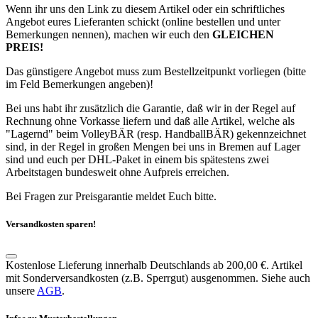
Wenn ihr uns den Link zu diesem Artikel oder ein schriftliches
Angebot eures Lieferanten schickt (online bestellen und unter
Bemerkungen nennen), machen wir euch den
GLEICHEN
PREIS!
Das günstigere Angebot muss zum Bestellzeitpunkt vorliegen (bitte
im Feld Bemerkungen angeben)!
Bei uns habt ihr zusätzlich die Garantie, daß wir in der Regel auf
Rechnung ohne Vorkasse liefern und daß alle Artikel, welche als
"Lagernd" beim VolleyBÄR (resp. HandballBÄR) gekennzeichnet
sind, in der Regel in großen Mengen bei uns in Bremen auf Lager
sind und euch per DHL-Paket in einem bis spätestens zwei
Arbeitstagen bundesweit ohne Aufpreis erreichen.
Bei Fragen zur Preisgarantie meldet Euch bitte.
Versandkosten sparen!
Kostenlose Lieferung innerhalb Deutschlands ab 200,00 €. Artikel
mit Sonderversandkosten (z.B. Sperrgut) ausgenommen. Siehe auch
unsere
AGB
.