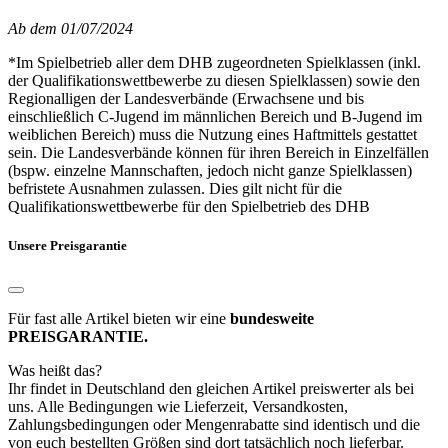
Ab dem 01/07/2024
*Im Spielbetrieb aller dem DHB zugeordneten Spielklassen (inkl.
der Qualifikationswettbewerbe zu diesen Spielklassen) sowie den
Regionalligen der Landesverbände (Erwachsene und bis
einschließlich C-Jugend im männlichen Bereich und B-Jugend im
weiblichen Bereich) muss die Nutzung eines Haftmittels gestattet
sein. Die Landesverbände können für ihren Bereich in Einzelfällen
(bspw. einzelne Mannschaften, jedoch nicht ganze Spielklassen)
befristete Ausnahmen zulassen. Dies gilt nicht für die
Qualifikationswettbewerbe für den Spielbetrieb des DHB
Unsere Preisgarantie
Für fast alle Artikel bieten wir eine
bundesweite
PREISGARANTIE.
Was heißt das?
Ihr findet in Deutschland den gleichen Artikel preiswerter als bei
uns. Alle Bedingungen wie Lieferzeit, Versandkosten,
Zahlungsbedingungen oder Mengenrabatte sind identisch und die
von euch bestellten Größen sind dort tatsächlich noch lieferbar.