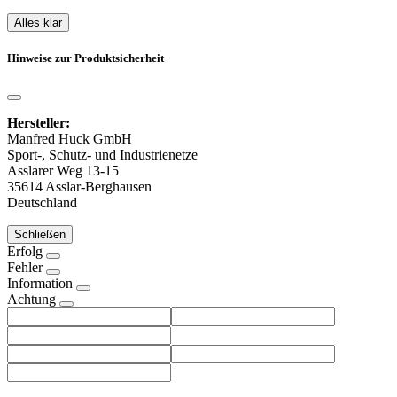
Alles klar
Hinweise zur Produktsicherheit
Hersteller:
Manfred Huck GmbH
Sport-, Schutz- und Industrienetze
Asslarer Weg 13-15
35614 Asslar-Berghausen
Deutschland
Schließen
Erfolg
Fehler
Information
Achtung