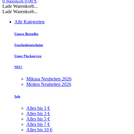
0
0,00 €
Warenkorb
Lade Warenkorb...
Lade Warenkorb...
Alle Kategorien
Unsere Bestseller
Geschenkgutscheine
Unser Flockservice
NEU!
Mikasa Neuheiten 2026
Molten Neuheiten 2026
Sale
Alles bis 1 €
Alles bis 3 €
Alles bis 5 €
Alles bis 7 €
Alles bis 10 €