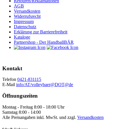
Retouren/Reklamationen
AGB
Versandkosten
Widerrufsrecht
Impressum
Datenschutz
Erklärung zur Barrierefreiheit
Kataloge
Partnershop - Der HandballBÄR
Kontakt
Telefon
0421-831115
E-Mail
info/AT/volleybaer@DOT@de
Öffnungszeiten
Montag - Freitag 8:00 - 18:00 Uhr
Samstag 8:00 - 14:00
Alle Preisangaben inkl. MwSt. und zzgl.
Versandkosten
Schnelle Lieferung