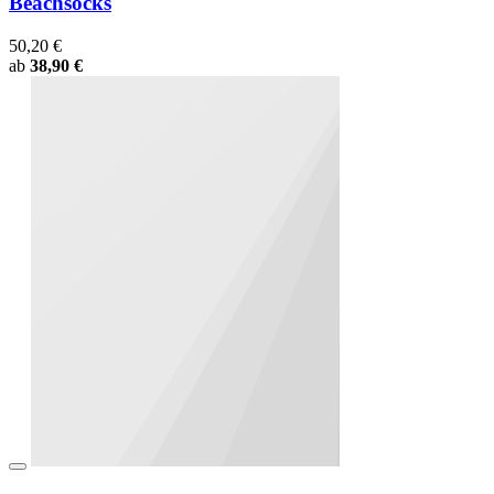
Beachsocks
50,20 €
ab
38,90 €