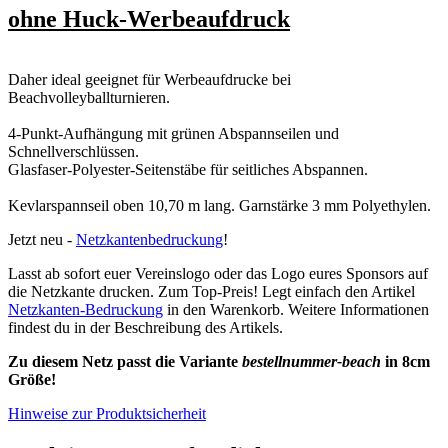
ohne Huck-Werbeaufdruck
Daher ideal geeignet für Werbeaufdrucke bei
Beachvolleyballturnieren.
4-Punkt-Aufhängung mit grünen Abspannseilen und
Schnellverschlüssen.
Glasfaser-Polyester-Seitenstäbe für seitliches Abspannen.
Kevlarspannseil oben 10,70 m lang. Garnstärke 3 mm Polyethylen.
Jetzt neu -
Netzkantenbedruckung
!
Lasst ab sofort euer Vereinslogo oder das Logo eures Sponsors auf
die Netzkante drucken. Zum Top-Preis! Legt einfach den Artikel
Netzkanten-Bedruckung
in den Warenkorb. Weitere Informationen
findest du in der Beschreibung des Artikels.
Zu diesem Netz passt die Variante
bestellnummer-beach
in 8cm
Größe!
Hinweise zur Produktsicherheit