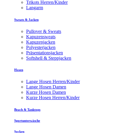
Trikots Herren/Kinder
Langarm
Sweats & Jacken
Pullover & Sweats
Kapuzensweats
Kapuzenjacken
Polyesterjacken
Präsentationsjacken
Softshell & Steppjacken
Hosen
Lange Hosen Herren/Kinder
Lange Hosen Damen
Kurze Hosen Damen
Kurze Hosen Herren/Kinder
Beach & Tanktops
Sportunterwäsche
Socken