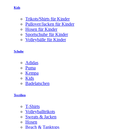
Kids
Trikots/Shirts für Kinder
Pullover/Jacken für Kinder
Hosen für Kinder
Sportschuhe für Kinder
Volleybälle für Kinder
Schuhe
Adidas
Puma
Kempa
Kids
Badelatschen
Textilien
T-Shirts
Volleyballtrikots
Sweats & Jacken
Hosen
Beach & Tanktops