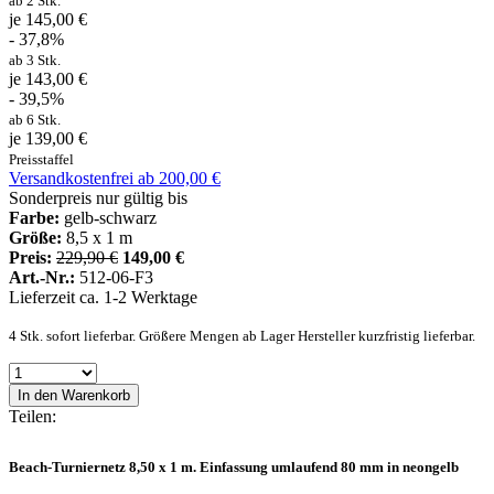
ab 2 Stk.
je 145,00 €
- 37,8%
ab 3 Stk.
je 143,00 €
- 39,5%
ab 6 Stk.
je 139,00 €
Preisstaffel
Versandkostenfrei ab 200,00 €
Sonderpreis nur gültig bis
Farbe:
gelb-schwarz
Größe:
8,5 x 1 m
Preis:
229,90 €
149,00 €
Art.-Nr.:
512-06-F3
Lieferzeit ca. 1-2 Werktage
4 Stk. sofort lieferbar. Größere Mengen ab Lager Hersteller kurzfristig lieferbar.
In den Warenkorb
Teilen:
Beach-Turniernetz 8,50 x 1 m. Einfassung umlaufend 80 mm in neongelb