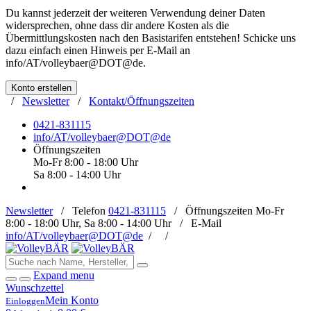
Du kannst jederzeit der weiteren Verwendung deiner Daten
widersprechen, ohne dass dir andere Kosten als die
Übermittlungskosten nach den Basistarifen entstehen! Schicke uns
dazu einfach einen Hinweis per E-Mail an
info/AT/volleybaer@DOT@de
.
Konto erstellen
/
Newsletter
/
Kontakt/Öffnungszeiten
0421-831115
info/AT/volleybaer@DOT@de
Öffnungszeiten
Mo-Fr 8:00 - 18:00 Uhr
Sa 8:00 - 14:00 Uhr
Newsletter
/
Telefon
0421-831115
/
Öffnungszeiten
Mo-Fr
8:00 - 18:00 Uhr, Sa 8:00 - 14:00 Uhr /
E-Mail
info/AT/volleybaer@DOT@de
/
/
Expand menu
Wunschzettel
Mein Konto
Einloggen