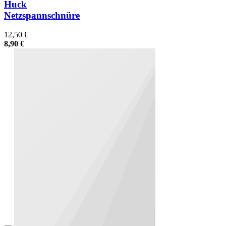
Huck
Netzspannschnüre
12,50 €
8,90 €