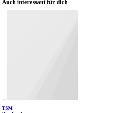
Auch interessant für dich
TSM