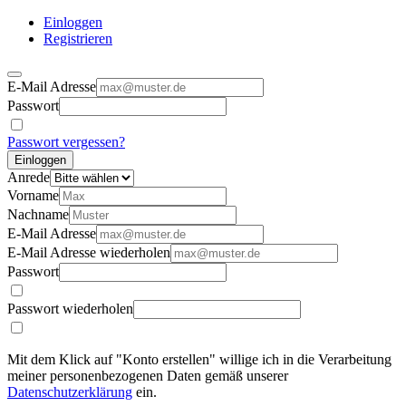
Einloggen
Registrieren
E-Mail Adresse
Passwort
Passwort vergessen?
Einloggen
Anrede
Vorname
Nachname
E-Mail Adresse
E-Mail Adresse wiederholen
Passwort
Passwort wiederholen
Mit dem Klick auf "Konto erstellen" willige ich in die Verarbeitung
meiner personenbezogenen Daten gemäß unserer
Datenschutzerklärung
ein.