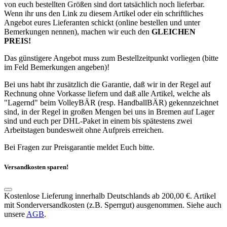
von euch bestellten Größen sind dort tatsächlich noch lieferbar.
Wenn ihr uns den Link zu diesem Artikel oder ein schriftliches
Angebot eures Lieferanten schickt (online bestellen und unter
Bemerkungen nennen), machen wir euch den
GLEICHEN
PREIS!
Das günstigere Angebot muss zum Bestellzeitpunkt vorliegen (bitte
im Feld Bemerkungen angeben)!
Bei uns habt ihr zusätzlich die Garantie, daß wir in der Regel auf
Rechnung ohne Vorkasse liefern und daß alle Artikel, welche als
"Lagernd" beim VolleyBÄR (resp. HandballBÄR) gekennzeichnet
sind, in der Regel in großen Mengen bei uns in Bremen auf Lager
sind und euch per DHL-Paket in einem bis spätestens zwei
Arbeitstagen bundesweit ohne Aufpreis erreichen.
Bei Fragen zur Preisgarantie meldet Euch bitte.
Versandkosten sparen!
Kostenlose Lieferung innerhalb Deutschlands ab 200,00 €. Artikel
mit Sonderversandkosten (z.B. Sperrgut) ausgenommen. Siehe auch
unsere
AGB
.