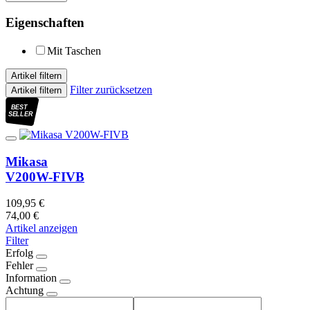
Eigenschaften
Mit Taschen
Artikel filtern
Filter zurücksetzen
Artikel filtern
BEST
SELLER
Mikasa
V200W-FIVB
109,95 €
74,00 €
Artikel anzeigen
Filter
Erfolg
Fehler
Information
Achtung