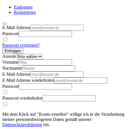
Einloggen
Registrieren
E-Mail Adresse
Passwort
Passwort vergessen?
Einloggen
Anrede
Vorname
Nachname
E-Mail Adresse
E-Mail Adresse wiederholen
Passwort
Passwort wiederholen
Mit dem Klick auf "Konto erstellen" willige ich in die Verarbeitung
meiner personenbezogenen Daten gemäß unserer
Datenschutzerklärung
ein.