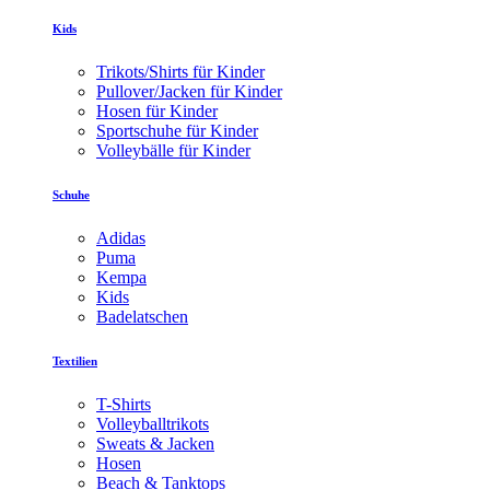
Kids
Trikots/Shirts für Kinder
Pullover/Jacken für Kinder
Hosen für Kinder
Sportschuhe für Kinder
Volleybälle für Kinder
Schuhe
Adidas
Puma
Kempa
Kids
Badelatschen
Textilien
T-Shirts
Volleyballtrikots
Sweats & Jacken
Hosen
Beach & Tanktops