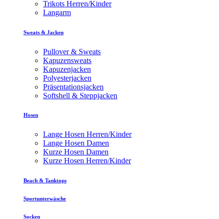
Trikots Herren/Kinder
Langarm
Sweats & Jacken
Pullover & Sweats
Kapuzensweats
Kapuzenjacken
Polyesterjacken
Präsentationsjacken
Softshell & Steppjacken
Hosen
Lange Hosen Herren/Kinder
Lange Hosen Damen
Kurze Hosen Damen
Kurze Hosen Herren/Kinder
Beach & Tanktops
Sportunterwäsche
Socken