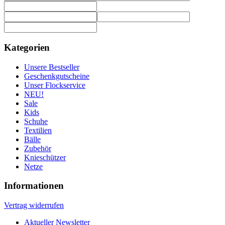
Kategorien
Unsere Bestseller
Geschenkgutscheine
Unser Flockservice
NEU!
Sale
Kids
Schuhe
Textilien
Bälle
Zubehör
Knieschützer
Netze
Informationen
Vertrag widerrufen
Aktueller Newsletter