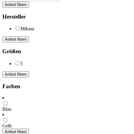
Artikel filtern
Hersteller
Mikasa
Artikel filtern
Größen
5
Artikel filtern
Farben
Blau
Gelb
Artikel filtern