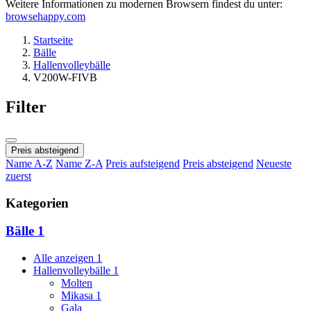
Weitere Informationen zu modernen Browsern findest du unter:
browsehappy.com
Startseite
Bälle
Hallenvolleybälle
V200W-FIVB
Filter
Preis absteigend
Name A-Z
Name Z-A
Preis aufsteigend
Preis absteigend
Neueste
zuerst
Kategorien
Bälle
1
Alle anzeigen
1
Hallenvolleybälle
1
Molten
Mikasa
1
Gala