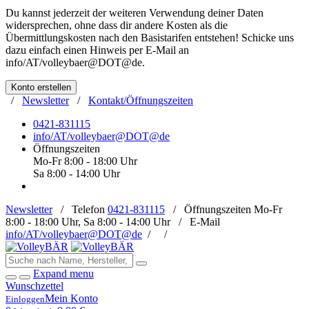
Du kannst jederzeit der weiteren Verwendung deiner Daten
widersprechen, ohne dass dir andere Kosten als die
Übermittlungskosten nach den Basistarifen entstehen! Schicke uns
dazu einfach einen Hinweis per E-Mail an
info/AT/volleybaer@DOT@de
.
Konto erstellen
/
Newsletter
/
Kontakt/Öffnungszeiten
0421-831115
info/AT/volleybaer@DOT@de
Öffnungszeiten
Mo-Fr 8:00 - 18:00 Uhr
Sa 8:00 - 14:00 Uhr
Newsletter
/
Telefon
0421-831115
/
Öffnungszeiten
Mo-Fr
8:00 - 18:00 Uhr, Sa 8:00 - 14:00 Uhr /
E-Mail
info/AT/volleybaer@DOT@de
/
/
Expand menu
Wunschzettel
Mein Konto
Einloggen