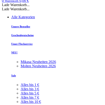
0
0,00 €
Warenkorb
Lade Warenkorb...
Lade Warenkorb...
Alle Kategorien
Unsere Bestseller
Geschenkgutscheine
Unser Flockservice
NEU!
Mikasa Neuheiten 2026
Molten Neuheiten 2026
Sale
Alles bis 1 €
Alles bis 3 €
Alles bis 5 €
Alles bis 7 €
Alles bis 10 €