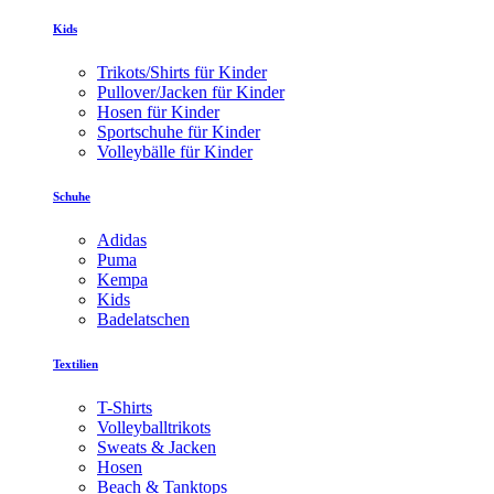
Kids
Trikots/Shirts für Kinder
Pullover/Jacken für Kinder
Hosen für Kinder
Sportschuhe für Kinder
Volleybälle für Kinder
Schuhe
Adidas
Puma
Kempa
Kids
Badelatschen
Textilien
T-Shirts
Volleyballtrikots
Sweats & Jacken
Hosen
Beach & Tanktops