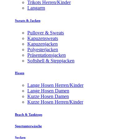
Trikots Herren/Kinder
Langarm
Sweats & Jacken
Pullover & Sweats
Kapuzensweats
Kapuzenjacken
Polyesterjacken
Präsentationsjacken
Softshell & Steppjacken
Hosen
Lange Hosen Herren/Kinder
Lange Hosen Damen
Kurze Hosen Damen
Kurze Hosen Herren/Kinder
Beach & Tanktops
Sportunterwäsche
Socken