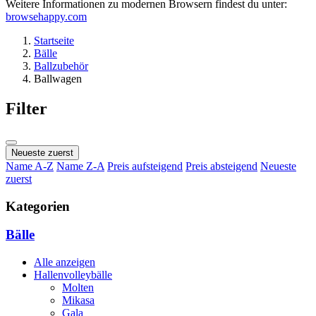
Weitere Informationen zu modernen Browsern findest du unter:
browsehappy.com
Startseite
Bälle
Ballzubehör
Ballwagen
Filter
Neueste zuerst
Name A-Z
Name Z-A
Preis aufsteigend
Preis absteigend
Neueste
zuerst
Kategorien
Bälle
Alle anzeigen
Hallenvolleybälle
Molten
Mikasa
Gala