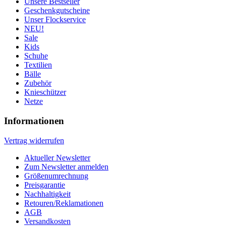
Unsere Bestseller
Geschenkgutscheine
Unser Flockservice
NEU!
Sale
Kids
Schuhe
Textilien
Bälle
Zubehör
Knieschützer
Netze
Informationen
Vertrag widerrufen
Aktueller Newsletter
Zum Newsletter anmelden
Größenumrechnung
Preisgarantie
Nachhaltigkeit
Retouren/Reklamationen
AGB
Versandkosten