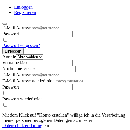
Einloggen
Registrieren
E-Mail Adresse
Passwort
Passwort vergessen?
Einloggen
Anrede
Vorname
Nachname
E-Mail Adresse
E-Mail Adresse wiederholen
Passwort
Passwort wiederholen
Mit dem Klick auf "Konto erstellen" willige ich in die Verarbeitung
meiner personenbezogenen Daten gemäß unserer
Datenschutzerklärung
ein.