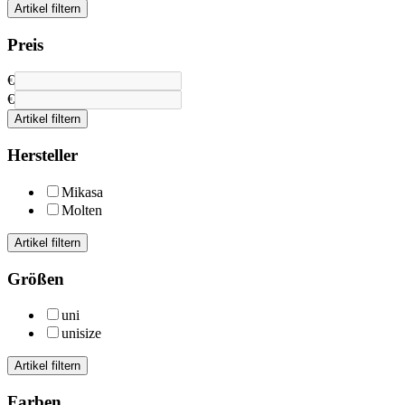
Artikel filtern
Preis
€
€
Artikel filtern
Hersteller
Mikasa
Molten
Artikel filtern
Größen
uni
unisize
Artikel filtern
Farben