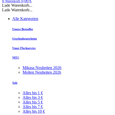
0
0,00 €
Warenkorb
Lade Warenkorb...
Lade Warenkorb...
Alle Kategorien
Unsere Bestseller
Geschenkgutscheine
Unser Flockservice
NEU!
Mikasa Neuheiten 2026
Molten Neuheiten 2026
Sale
Alles bis 1 €
Alles bis 3 €
Alles bis 5 €
Alles bis 7 €
Alles bis 10 €