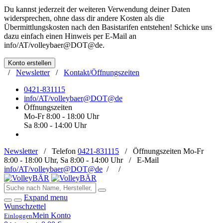
Du kannst jederzeit der weiteren Verwendung deiner Daten
widersprechen, ohne dass dir andere Kosten als die
Übermittlungskosten nach den Basistarifen entstehen! Schicke uns
dazu einfach einen Hinweis per E-Mail an
info/AT/volleybaer@DOT@de
.
Konto erstellen
/
Newsletter
/
Kontakt/Öffnungszeiten
0421-831115
info/AT/volleybaer@DOT@de
Öffnungszeiten
Mo-Fr 8:00 - 18:00 Uhr
Sa 8:00 - 14:00 Uhr
Newsletter
/
Telefon
0421-831115
/
Öffnungszeiten
Mo-Fr
8:00 - 18:00 Uhr, Sa 8:00 - 14:00 Uhr /
E-Mail
info/AT/volleybaer@DOT@de
/
/
Expand menu
Wunschzettel
Mein Konto
Einloggen